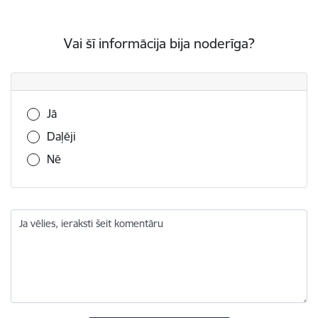
Vai šī informācija bija noderīga?
Vai šī informācija bija noderīga?
Jā
Daļēji
Nē
Ja vēlies, ieraksti šeit komentāru