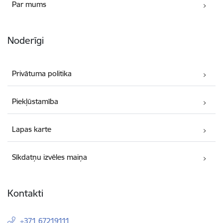
Par mums
Noderīgi
Privātuma politika
Piekļūstamība
Lapas karte
Sīkdatņu izvēles maiņa
Kontakti
+371 67219111