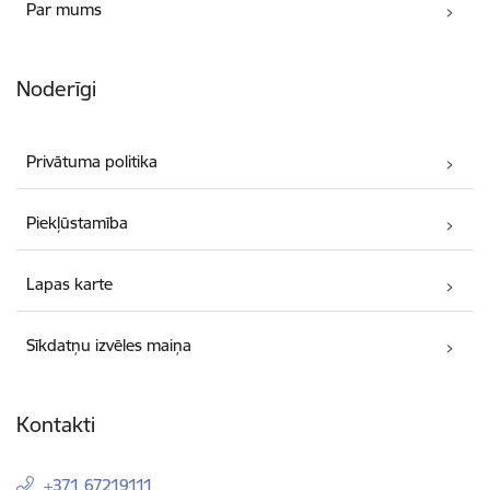
Par mums
Noderīgi
Privātuma politika
Piekļūstamība
Lapas karte
Sīkdatņu izvēles maiņa
Kontakti
+371 67219111