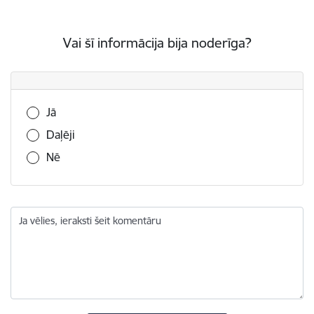
Vai šī informācija bija noderīga?
Vai šī informācija bija noderīga?
Jā
Daļēji
Nē
Ja vēlies, ieraksti šeit komentāru