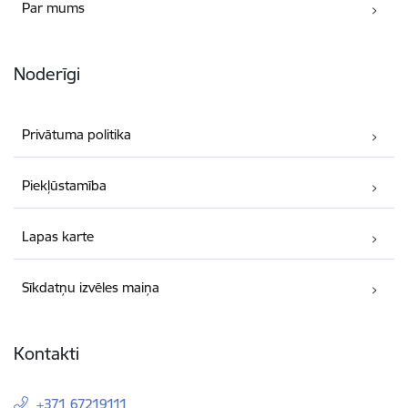
Par mums
Noderīgi
Privātuma politika
Piekļūstamība
Lapas karte
Sīkdatņu izvēles maiņa
Kontakti
+371 67219111