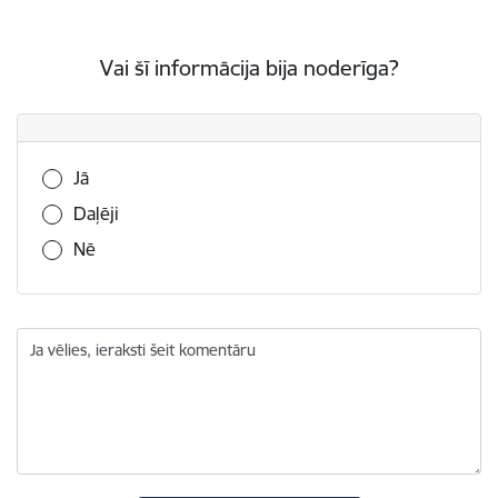
Vai šī informācija bija noderīga?
Vai šī informācija bija noderīga?
Jā
Daļēji
Nē
Ja vēlies, ieraksti šeit komentāru