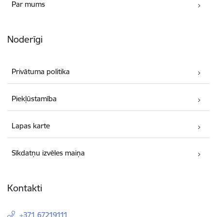
Par mums
Noderīgi
Privātuma politika
Piekļūstamība
Lapas karte
Sīkdatņu izvēles maiņa
Kontakti
+371 67219111