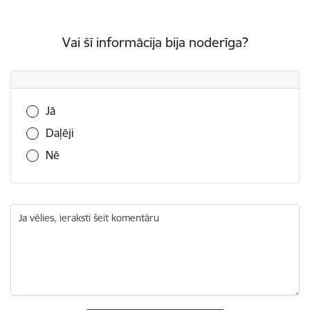
Vai šī informācija bija noderīga?
Vai šī informācija bija noderīga?
Jā
Daļēji
Nē
Ja vēlies, ieraksti šeit komentāru