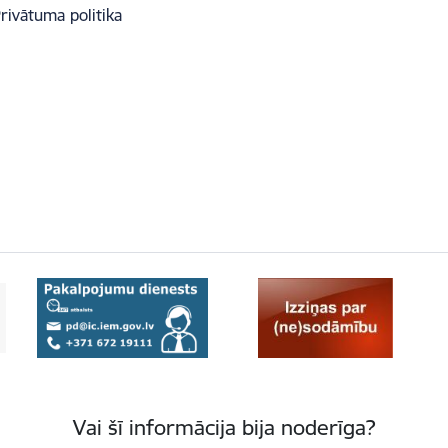
rivātuma politika
Vai šī informācija bija noderīga?