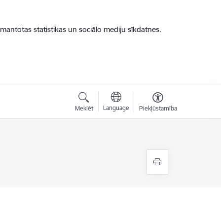
zmantotas statistikas un sociālo mediju sīkdatnes.
Language
Meklēt
Piekļūstamība