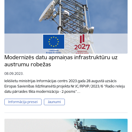
Modernizēs datu apmaiņas infrastruktūru uz
austrumu robežas
08.09.2023.
Iekšlietu ministrijas Informācijas centrs 2023.gada 28.augustā uzsācis
Eiropas Savienības līdzfinansētā projekta Nr.IC/RPVP/2023/6 “Radio releju
datu pārraides tīkla modernizācija - 2.posms”…
Informācija presei
Jaunumi