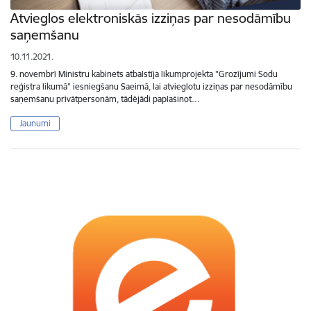
Atvieglos elektroniskās izziņas par nesodāmību
saņemšanu
10.11.2021.
9. novembrī Ministru kabinets atbalstīja likumprojekta "Grozījumi Sodu
reģistra likumā" iesniegšanu Saeimā, lai atvieglotu izziņas par nesodāmību
saņemšanu privātpersonām, tādējādi paplašinot…
Jaunumi