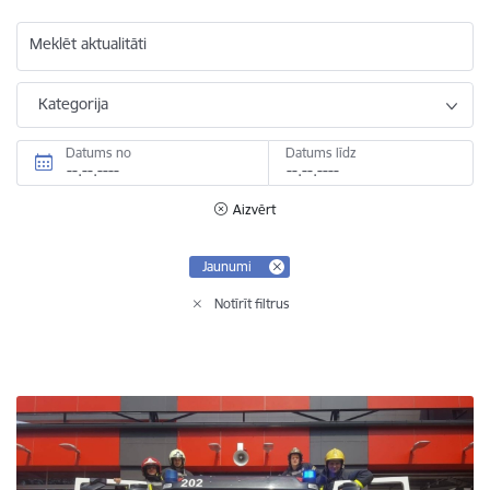
Meklēt aktualitāti
Kategorija
Datums no
Datums līdz
Aizvērt
Jaunumi
Notīrīt filtrus