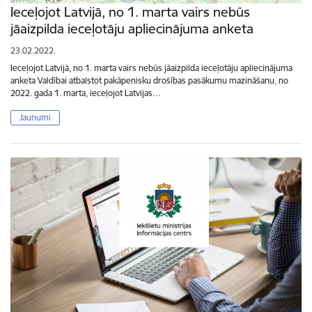
Ieceļojot Latvijā, no 1. marta vairs nebūs
jāaizpilda ieceļotāju apliecinājuma anketa
23.02.2022.
Ieceļojot Latvijā, no 1. marta vairs nebūs jāaizpilda ieceļotāju apliecinājuma
anketa Valdībai atbalstot pakāpenisku drošības pasākumu mazināšanu, no
2022. gada 1. marta, ieceļojot Latvijas…
Jaunumi