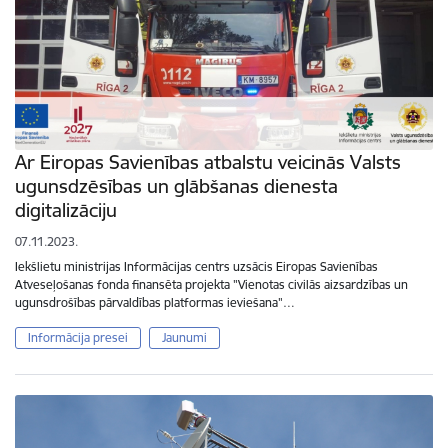
Ar Eiropas Savienības atbalstu veicinās Valsts
ugunsdzēsības un glābšanas dienesta
digitalizāciju
07.11.2023.
Iekšlietu ministrijas Informācijas centrs uzsācis Eiropas Savienības
Atveseļošanas fonda finansēta projekta "Vienotas civilās aizsardzības un
ugunsdrošības pārvaldības platformas ieviešana"…
Informācija presei
Jaunumi