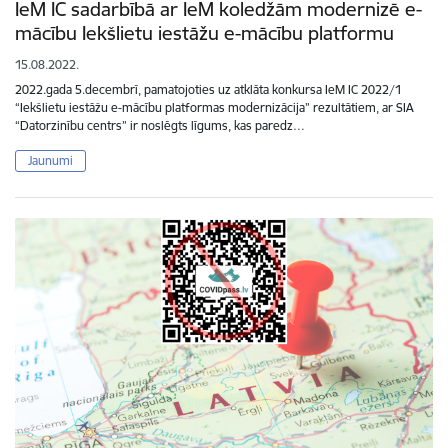
IeM IC sadarbībā ar IeM koledžām modernizē e-
mācību Iekšlietu iestāžu e-mācību platformu
15.08.2022.
2022.gada 5.decembrī, pamatojoties uz atklāta konkursa IeM IC 2022/1
“Iekšlietu iestāžu e-mācību platformas modernizācija” rezultātiem, ar SIA
“Datorzinību centrs” ir noslēgts līgums, kas paredz…
Jaunumi