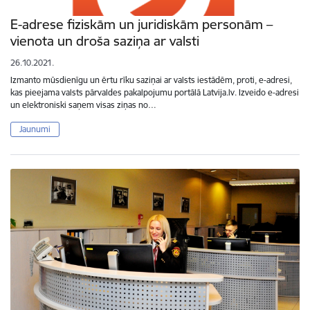
E-adrese fiziskām un juridiskām personām –
vienota un droša saziņa ar valsti
26.10.2021.
Izmanto mūsdienīgu un ērtu rīku saziņai ar valsts iestādēm, proti, e-adresi,
kas pieejama valsts pārvaldes pakalpojumu portālā Latvija.lv. Izveido e-adresi
un elektroniski saņem visas ziņas no…
Jaunumi