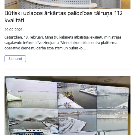
Būtiski uzlabos ārkārtas palīdzības tālruņa 112
kvalitāti
19.02.2021.
Ceturtdien, 18. februārī, Ministru kabinets atbalstīja Iekšlietu ministrijas
sagatavoto informatīvo ziņojumu “Vienota kontaktu centra platforma
operatīvo dienestu darba atbalstam un publisko…
Jaunumi