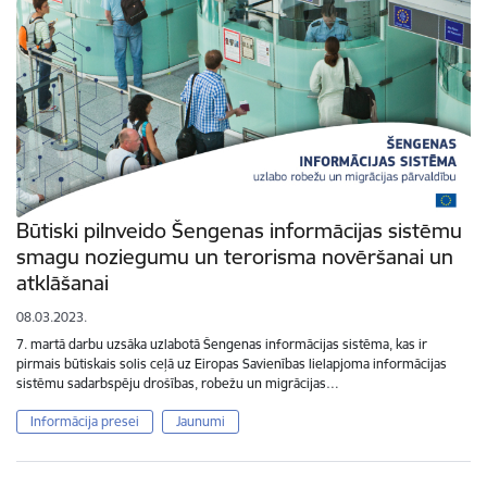
Būtiski pilnveido Šengenas informācijas sistēmu
smagu noziegumu un terorisma novēršanai un
atklāšanai
08.03.2023.
7. martā darbu uzsāka uzlabotā Šengenas informācijas sistēma, kas ir
pirmais būtiskais solis ceļā uz Eiropas Savienības lielapjoma informācijas
sistēmu sadarbspēju drošības, robežu un migrācijas…
Informācija presei
Jaunumi