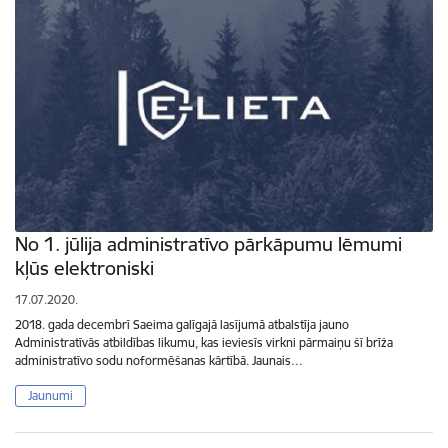
No 1. jūlija administratīvo pārkāpumu lēmumi
kļūs elektroniski
17.07.2020.
2018. gada decembrī Saeima galīgajā lasījumā atbalstīja jauno
Administratīvās atbildības likumu, kas ieviesīs virkni pārmaiņu šī brīža
administratīvo sodu noformēšanas kārtībā. Jaunais…
Jaunumi