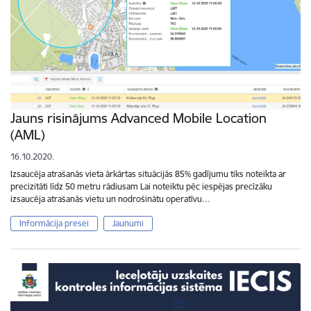
Jauns risinājums Advanced Mobile Location
(AML)
16.10.2020.
Izsaucēja atrašanās vieta ārkārtas situācijās 85% gadījumu tiks noteikta ar
precizitāti līdz 50 metru rādiusam Lai noteiktu pēc iespējas precīzāku
izsaucēja atrašanās vietu un nodrošinātu operatīvu…
Informācija presei
Jaunumi