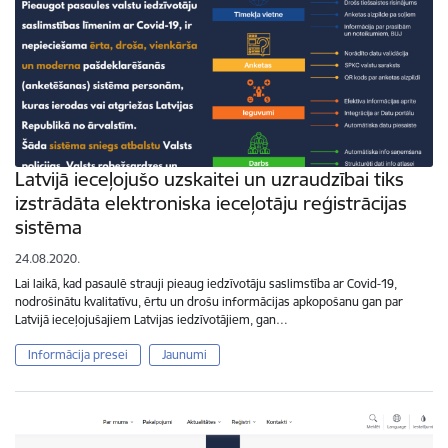
Latvijā ieceļojušo uzskaitei un uzraudzībai tiks
izstrādāta elektroniska ieceļotāju reģistrācijas
sistēma
24.08.2020.
Lai laikā, kad pasaulē strauji pieaug iedzīvotāju saslimstība ar Covid-19,
nodrošinātu kvalitatīvu, ērtu un drošu informācijas apkopošanu gan par
Latvijā ieceļojušajiem Latvijas iedzīvotājiem, gan…
Informācija presei
Jaunumi