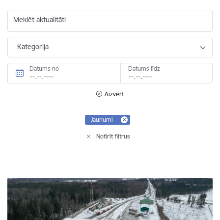
Meklēt aktualitāti
Kategorija
Datums no
Datums līdz
Aizvērt
Jaunumi
Notīrīt filtrus