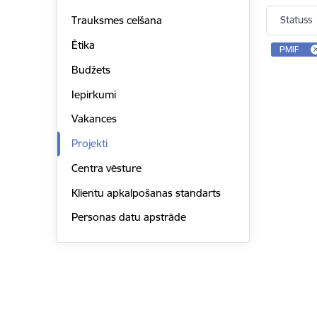
Statuss
Trauksmes celšana
Ētika
PMIF
Budžets
Iepirkumi
Vakances
Projekti
Centra vēsture
Klientu apkalpošanas standarts
Personas datu apstrāde