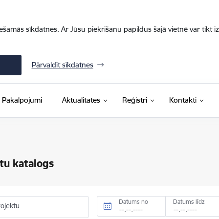
iešamās sīkdatnes. Ar Jūsu piekrišanu papildus šajā vietnē var tikt i
Pārvaldīt sīkdatnes
Pakalpojumi
Aktualitātes
Reģistri
Kontakti
tu katalogs
Datums no
Datums līdz
rojektu