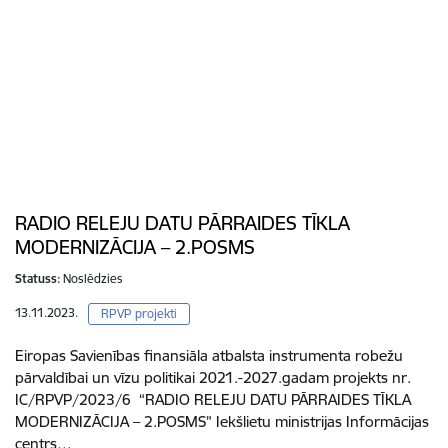
RADIO RELEJU DATU PĀRRAIDES TĪKLA
MODERNIZĀCIJA – 2.POSMS
Statuss:
Noslēdzies
13.11.2023.
RPVP projekti
Eiropas Savienības finansiāla atbalsta instrumenta robežu
pārvaldībai un vīzu politikai 2021.-2027.gadam projekts nr.
IC/RPVP/2023/6 “RADIO RELEJU DATU PĀRRAIDES TĪKLA
MODERNIZĀCIJA – 2.POSMS” Iekšlietu ministrijas Informācijas
centrs…