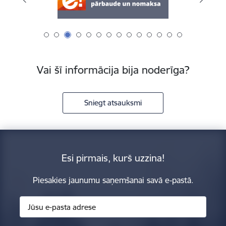
Vai šī informācija bija noderīga?
Sniegt atsauksmi
Esi pirmais, kurš uzzina!
Piesakies jaunumu saņemšanai savā e-pastā.