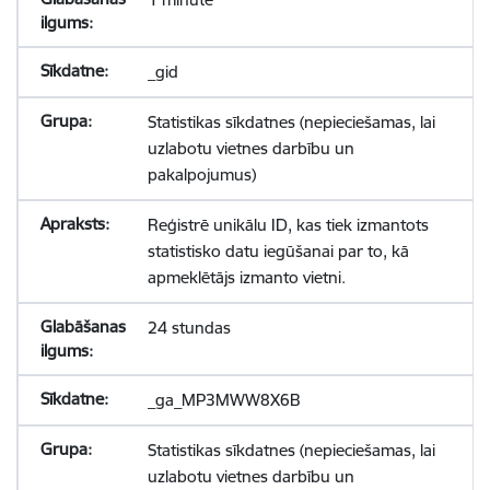
_gid
Statistikas sīkdatnes (nepieciešamas, lai
uzlabotu vietnes darbību un
pakalpojumus)
Reģistrē unikālu ID, kas tiek izmantots
statistisko datu iegūšanai par to, kā
apmeklētājs izmanto vietni.
24 stundas
_ga_MP3MWW8X6B
Statistikas sīkdatnes (nepieciešamas, lai
uzlabotu vietnes darbību un