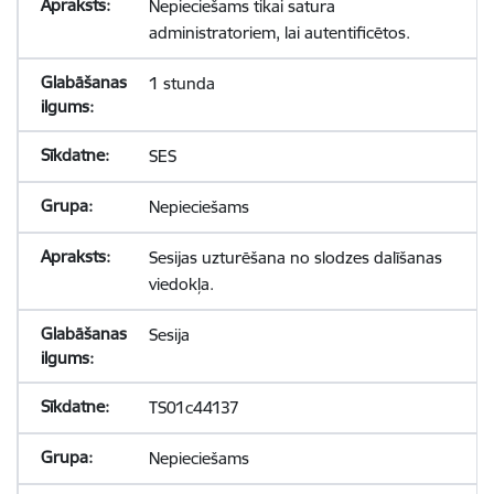
Nepieciešams tikai satura
administratoriem, lai autentificētos.
1 stunda
SES
Nepieciešams
Sesijas uzturēšana no slodzes dalīšanas
viedokļa.
Sesija
TS01c44137
Nepieciešams