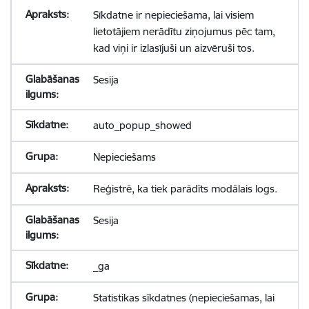
Sīkdatne ir nepieciešama, lai visiem
lietotājiem nerādītu ziņojumus pēc tam,
kad viņi ir izlasījuši un aizvēruši tos.
Sesija
auto_popup_showed
Nepieciešams
Reģistrē, ka tiek parādīts modālais logs.
Sesija
_ga
Statistikas sīkdatnes (nepieciešamas, lai