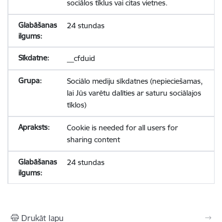
sociālos tīklus vai citas vietnes.
24 stundas
__cfduid
Sociālo mediju sīkdatnes (nepieciešamas,
lai Jūs varētu dalīties ar saturu sociālajos
tīklos)
Cookie is needed for all users for
sharing content
24 stundas
Drukāt lapu