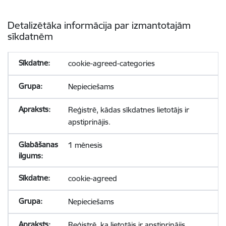
Detalizētāka informācija par izmantotajām
sīkdatnēm
cookie-agreed-categories
Nepieciešams
Reģistrē, kādas sīkdatnes lietotājs ir
apstiprinājis.
1 mēnesis
cookie-agreed
Nepieciešams
Reģistrē, ka lietotājs ir apstiprinājis