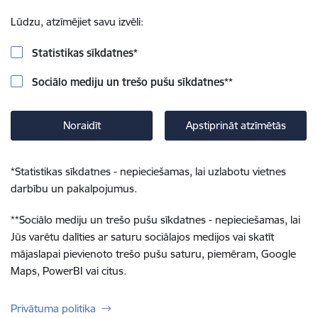
Lūdzu, atzīmējiet savu izvēli:
Statistikas sīkdatnes
*
Sociālo mediju un trešo pušu sīkdatnes
**
Noraidīt
Apstiprināt atzīmētās
*
Statistikas sīkdatnes - nepieciešamas, lai uzlabotu vietnes
darbību un pakalpojumus.
**
Sociālo mediju un trešo pušu sīkdatnes - nepieciešamas, lai
Jūs varētu dalīties ar saturu sociālajos medijos vai skatīt
mājaslapai pievienoto trešo pušu saturu, piemēram, Google
Maps, PowerBI vai citus.
Privātuma politika