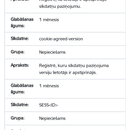
sīkdatņu paziņojumu.
1 mēnesis
cookie-agreed-version
Nepieciešams
Reģistrē, kuru sīkdatņu paziņojuma
versiju lietotājs ir apstiprinājis.
1 mēnesis
SESS<ID>
Nepieciešams