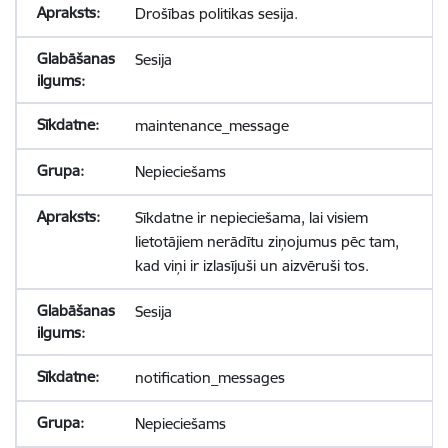
Drošības politikas sesija.
Sesija
maintenance_message
Nepieciešams
Sīkdatne ir nepieciešama, lai visiem
lietotājiem nerādītu ziņojumus pēc tam,
kad viņi ir izlasījuši un aizvēruši tos.
Sesija
notification_messages
Nepieciešams