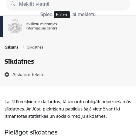
Pāriet uz lapas saturu
Spied
lai meklētu
Enter
Sākums
Sīkdatnes
Sīkdatnes
Atskaņot tekstu
Lai šī tīmekļvietne darbotos, tā izmanto obligāti nepieciešamās
sīkdatnes. Ar Jūsu piekrišanu papildus šajā vietnē var tikt
izmantotas statistikas un sociālo mediju sīkdatnes.
Pielāgot sīkdatnes