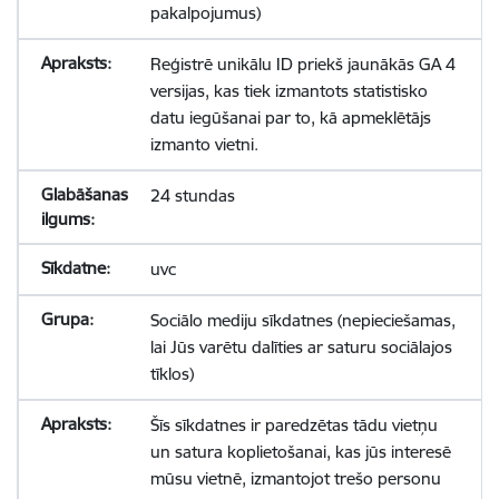
pakalpojumus)
Reģistrē unikālu ID priekš jaunākās GA 4
versijas, kas tiek izmantots statistisko
datu iegūšanai par to, kā apmeklētājs
izmanto vietni.
24 stundas
uvc
Sociālo mediju sīkdatnes (nepieciešamas,
lai Jūs varētu dalīties ar saturu sociālajos
tīklos)
Šīs sīkdatnes ir paredzētas tādu vietņu
un satura koplietošanai, kas jūs interesē
mūsu vietnē, izmantojot trešo personu