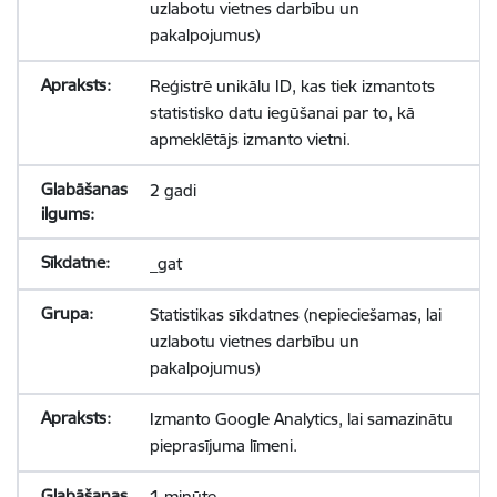
uzlabotu vietnes darbību un
pakalpojumus)
Reģistrē unikālu ID, kas tiek izmantots
statistisko datu iegūšanai par to, kā
apmeklētājs izmanto vietni.
2 gadi
_gat
Statistikas sīkdatnes (nepieciešamas, lai
uzlabotu vietnes darbību un
pakalpojumus)
Izmanto Google Analytics, lai samazinātu
pieprasījuma līmeni.
1 minūte