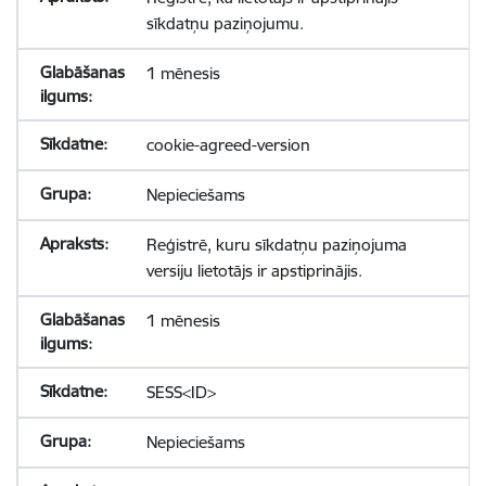
sīkdatņu paziņojumu.
1 mēnesis
cookie-agreed-version
Nepieciešams
Reģistrē, kuru sīkdatņu paziņojuma
versiju lietotājs ir apstiprinājis.
1 mēnesis
SESS<ID>
Nepieciešams