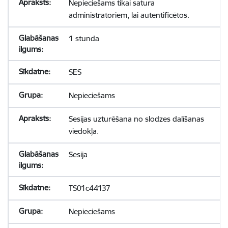
Nepieciešams tikai satura
administratoriem, lai autentificētos.
1 stunda
SES
Nepieciešams
Sesijas uzturēšana no slodzes dalīšanas
viedokļa.
Sesija
TS01c44137
Nepieciešams