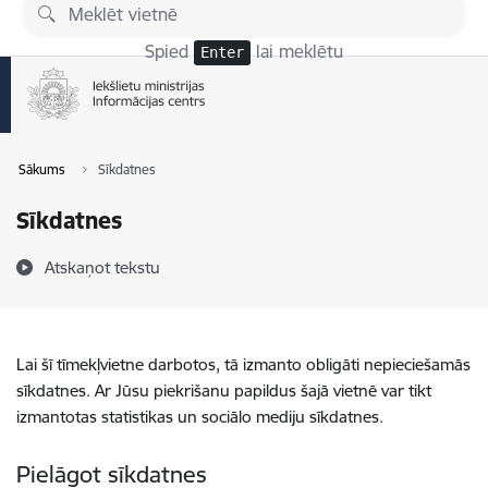
Pāriet uz lapas saturu
Spied
lai meklētu
Enter
Sākums
Sīkdatnes
Sīkdatnes
Atskaņot tekstu
Lai šī tīmekļvietne darbotos, tā izmanto obligāti nepieciešamās
sīkdatnes. Ar Jūsu piekrišanu papildus šajā vietnē var tikt
izmantotas statistikas un sociālo mediju sīkdatnes.
Pielāgot sīkdatnes