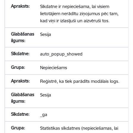
Sīkdatne ir nepieciešama, lai visiem
lietotājiem nerādītu ziņojumus pēc tam,
kad viņi ir izlasījuši un aizvēruši tos.
Sesija
auto_popup_showed
Nepieciešams
Reģistrē, ka tiek parādīts modālais logs.
Sesija
_ga
Statistikas sīkdatnes (nepieciešamas, lai