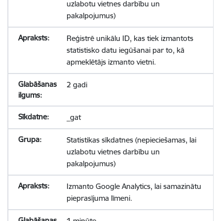
uzlabotu vietnes darbību un
pakalpojumus)
Reģistrē unikālu ID, kas tiek izmantots
statistisko datu iegūšanai par to, kā
apmeklētājs izmanto vietni.
2 gadi
_gat
Statistikas sīkdatnes (nepieciešamas, lai
uzlabotu vietnes darbību un
pakalpojumus)
Izmanto Google Analytics, lai samazinātu
pieprasījuma līmeni.
1 minūte