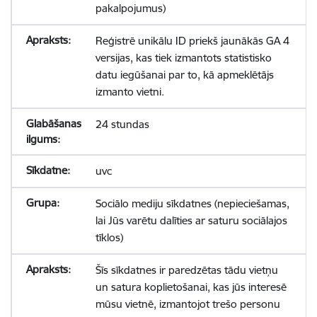
pakalpojumus)
Reģistrē unikālu ID priekš jaunākās GA 4
versijas, kas tiek izmantots statistisko
datu iegūšanai par to, kā apmeklētājs
izmanto vietni.
24 stundas
uvc
Sociālo mediju sīkdatnes (nepieciešamas,
lai Jūs varētu dalīties ar saturu sociālajos
tīklos)
Šīs sīkdatnes ir paredzētas tādu vietņu
un satura koplietošanai, kas jūs interesē
mūsu vietnē, izmantojot trešo personu