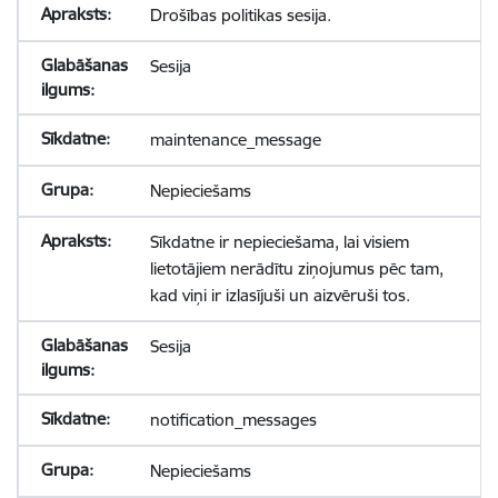
Drošības politikas sesija.
Sesija
maintenance_message
Nepieciešams
Sīkdatne ir nepieciešama, lai visiem
lietotājiem nerādītu ziņojumus pēc tam,
kad viņi ir izlasījuši un aizvēruši tos.
Sesija
notification_messages
Nepieciešams