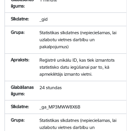
_gid
Statistikas sīkdatnes (nepieciešamas, lai
uzlabotu vietnes darbību un
pakalpojumus)
Reģistrē unikālu ID, kas tiek izmantots
statistisko datu iegūšanai par to, kā
apmeklētājs izmanto vietni.
24 stundas
_ga_MP3MWW8X6B
Statistikas sīkdatnes (nepieciešamas, lai
uzlabotu vietnes darbību un