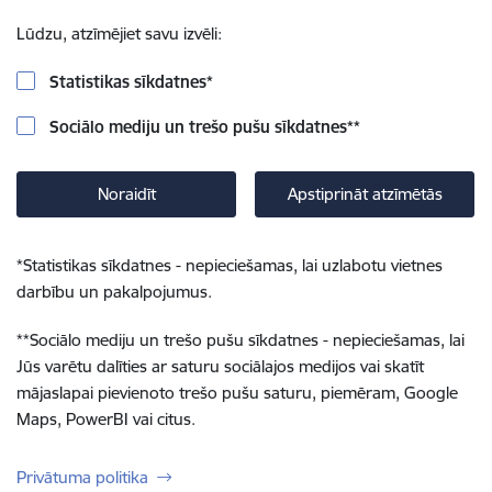
Lūdzu, atzīmējiet savu izvēli:
Statistikas sīkdatnes
*
Sociālo mediju un trešo pušu sīkdatnes
**
Noraidīt
Apstiprināt atzīmētās
*
Statistikas sīkdatnes - nepieciešamas, lai uzlabotu vietnes
darbību un pakalpojumus.
**
Sociālo mediju un trešo pušu sīkdatnes - nepieciešamas, lai
Jūs varētu dalīties ar saturu sociālajos medijos vai skatīt
mājaslapai pievienoto trešo pušu saturu, piemēram, Google
Maps, PowerBI vai citus.
Privātuma politika