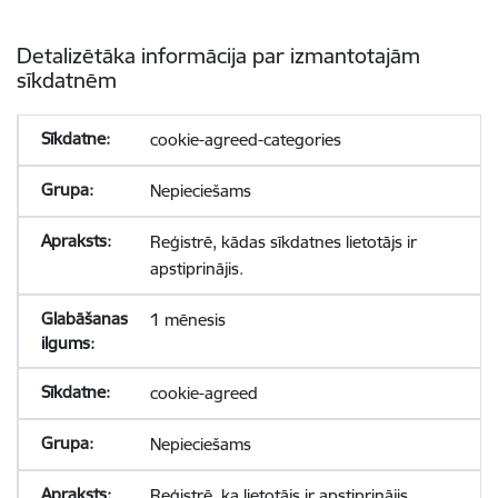
Detalizētāka informācija par izmantotajām
sīkdatnēm
cookie-agreed-categories
Nepieciešams
Reģistrē, kādas sīkdatnes lietotājs ir
apstiprinājis.
1 mēnesis
cookie-agreed
Nepieciešams
Reģistrē, ka lietotājs ir apstiprinājis