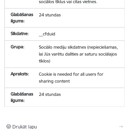
sociālos tīklus vai citas vietnes.
24 stundas
__cfduid
Sociālo mediju sīkdatnes (nepieciešamas,
lai Jūs varētu dalīties ar saturu sociālajos
tīklos)
Cookie is needed for all users for
sharing content
24 stundas
Drukāt lapu