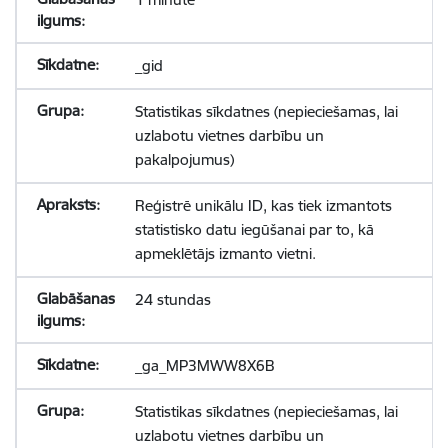
_gid
Statistikas sīkdatnes (nepieciešamas, lai
uzlabotu vietnes darbību un
pakalpojumus)
Reģistrē unikālu ID, kas tiek izmantots
statistisko datu iegūšanai par to, kā
apmeklētājs izmanto vietni.
24 stundas
_ga_MP3MWW8X6B
Statistikas sīkdatnes (nepieciešamas, lai
uzlabotu vietnes darbību un