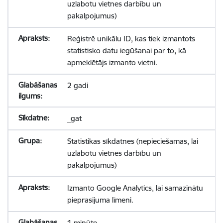
uzlabotu vietnes darbību un
pakalpojumus)
Reģistrē unikālu ID, kas tiek izmantots
statistisko datu iegūšanai par to, kā
apmeklētājs izmanto vietni.
2 gadi
_gat
Statistikas sīkdatnes (nepieciešamas, lai
uzlabotu vietnes darbību un
pakalpojumus)
Izmanto Google Analytics, lai samazinātu
pieprasījuma līmeni.
1 minūte