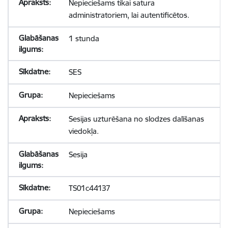
Nepieciešams tikai satura
administratoriem, lai autentificētos.
1 stunda
SES
Nepieciešams
Sesijas uzturēšana no slodzes dalīšanas
viedokļa.
Sesija
TS01c44137
Nepieciešams