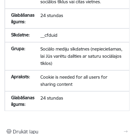
sociālos tīklus vai citas vietnes.
24 stundas
__cfduid
Sociālo mediju sīkdatnes (nepieciešamas,
lai Jūs varētu dalīties ar saturu sociālajos
tīklos)
Cookie is needed for all users for
sharing content
24 stundas
Drukāt lapu