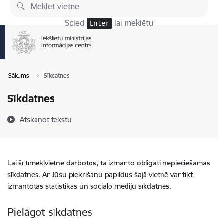
Pāriet uz lapas saturu
Spied
lai meklētu
Enter
Sākums
Sīkdatnes
Sīkdatnes
Atskaņot tekstu
Lai šī tīmekļvietne darbotos, tā izmanto obligāti nepieciešamās
sīkdatnes. Ar Jūsu piekrišanu papildus šajā vietnē var tikt
izmantotas statistikas un sociālo mediju sīkdatnes.
Pielāgot sīkdatnes