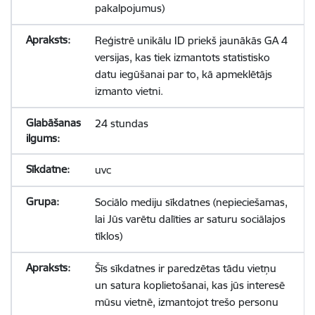
pakalpojumus)
Reģistrē unikālu ID priekš jaunākās GA 4
versijas, kas tiek izmantots statistisko
datu iegūšanai par to, kā apmeklētājs
izmanto vietni.
24 stundas
uvc
Sociālo mediju sīkdatnes (nepieciešamas,
lai Jūs varētu dalīties ar saturu sociālajos
tīklos)
Šīs sīkdatnes ir paredzētas tādu vietņu
un satura koplietošanai, kas jūs interesē
mūsu vietnē, izmantojot trešo personu