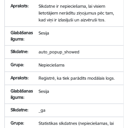
Sīkdatne ir nepieciešama, lai visiem
lietotājiem nerādītu ziņojumus pēc tam,
kad viņi ir izlasījuši un aizvēruši tos.
Sesija
auto_popup_showed
Nepieciešams
Reģistrē, ka tiek parādīts modālais logs.
Sesija
_ga
Statistikas sīkdatnes (nepieciešamas, lai