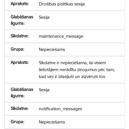
Drošības politikas sesija.
Sesija
maintenance_message
Nepieciešams
Sīkdatne ir nepieciešama, lai visiem
lietotājiem nerādītu ziņojumus pēc tam,
kad viņi ir izlasījuši un aizvēruši tos.
Sesija
notification_messages
Nepieciešams