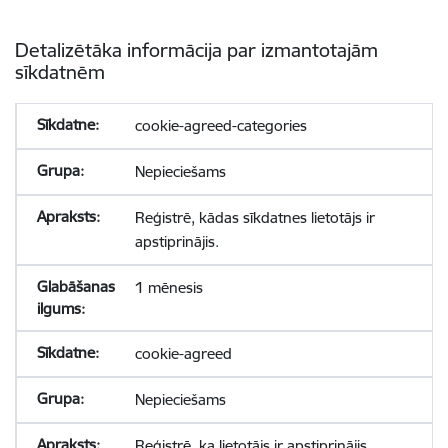
Detalizētāka informācija par izmantotajām
sīkdatnēm
cookie-agreed-categories
Nepieciešams
Reģistrē, kādas sīkdatnes lietotājs ir
apstiprinājis.
1 mēnesis
cookie-agreed
Nepieciešams
Reģistrē, ka lietotājs ir apstiprinājis