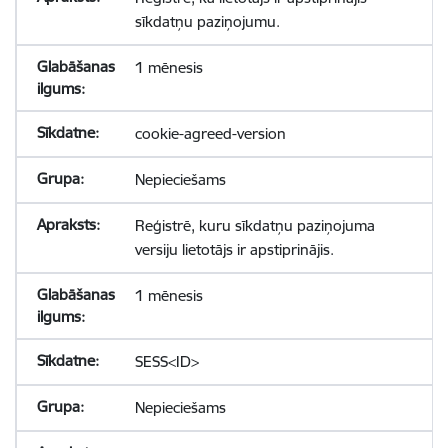
sīkdatņu paziņojumu.
1 mēnesis
cookie-agreed-version
Nepieciešams
Reģistrē, kuru sīkdatņu paziņojuma
versiju lietotājs ir apstiprinājis.
1 mēnesis
SESS<ID>
Nepieciešams