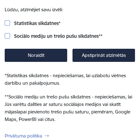
Lūdzu, atzīmējiet savu izvēli:
Statistikas sīkdatnes
*
Sociālo mediju un trešo pušu sīkdatnes
**
Noraidīt
Apstiprināt atzīmētās
*
Statistikas sīkdatnes - nepieciešamas, lai uzlabotu vietnes
darbību un pakalpojumus.
**
Sociālo mediju un trešo pušu sīkdatnes - nepieciešamas, lai
Jūs varētu dalīties ar saturu sociālajos medijos vai skatīt
mājaslapai pievienoto trešo pušu saturu, piemēram, Google
Maps, PowerBI vai citus.
Privātuma politika