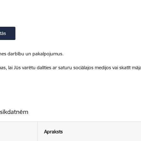
tās
ietnes darbību un pakalpojumus.
, lai Jūs varētu dalīties ar saturu sociālajos medijos vai skatīt mā
 sīkdatnēm
Apraksts