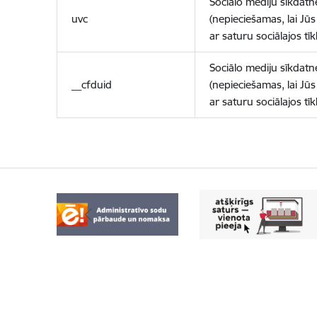
Sociālo mediju sīkdatn
uvc
(nepieciešamas, lai Jūs 
ar saturu sociālajos tīk
Sociālo mediju sīkdatn
__cfduid
(nepieciešamas, lai Jūs 
ar saturu sociālajos tīk