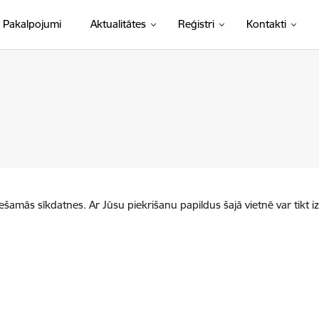
Pakalpojumi
Aktualitātes
Reģistri
Kontakti
iešamās sīkdatnes. Ar Jūsu piekrišanu papildus šajā vietnē var tikt i