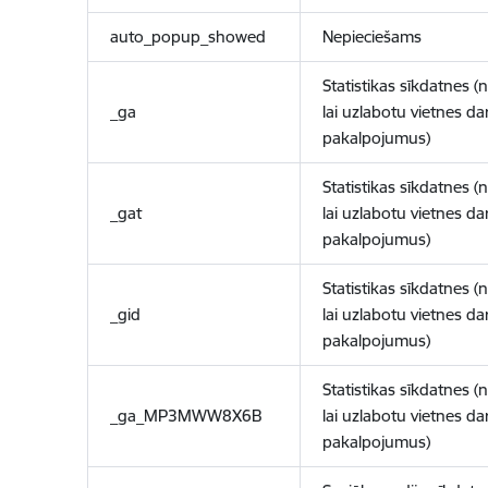
auto_popup_showed
Nepieciešams
Statistikas sīkdatnes (
_ga
lai uzlabotu vietnes d
pakalpojumus)
Statistikas sīkdatnes (
_gat
lai uzlabotu vietnes d
pakalpojumus)
Statistikas sīkdatnes (
_gid
lai uzlabotu vietnes d
pakalpojumus)
Statistikas sīkdatnes (
_ga_MP3MWW8X6B
lai uzlabotu vietnes d
pakalpojumus)