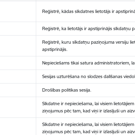
Reģistrē, kādas sīkdatnes lietotājs ir apstiprinā
Reģistrē, ka lietotājs ir apstiprinājis sīkdatņu
Reģistrē, kuru sīkdatņu paziņojuma versiju liet
apstiprinājis.
Nepieciešams tikai satura administratoriem, lai
Sesijas uzturēšana no slodzes dalīšanas viedo
Drošības politikas sesija.
Sīkdatne ir nepieciešama, lai visiem lietotājiem
ziņojumus pēc tam, kad viņi ir izlasījuši un aizv
Sīkdatne ir nepieciešama, lai visiem lietotājiem
ziņojumus pēc tam, kad viņi ir izlasījuši un aizv