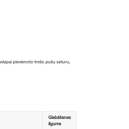
jaslapai pievienoto trešo pušu saturu,
Glabāšanas
ilgums