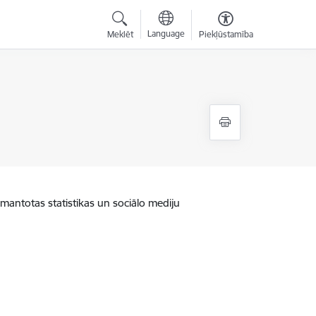
Language
Meklēt
Piekļūstamība
zmantotas statistikas un sociālo mediju