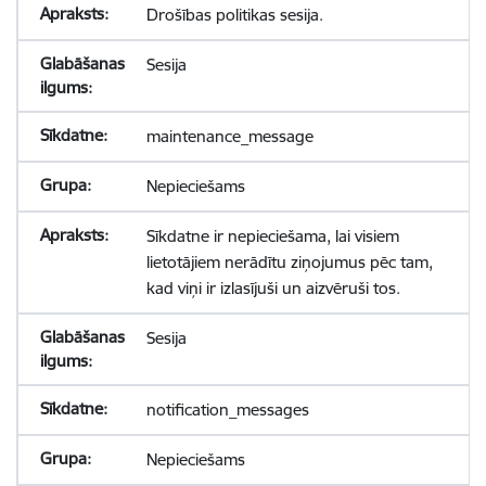
Drošības politikas sesija.
Sesija
maintenance_message
Nepieciešams
Sīkdatne ir nepieciešama, lai visiem
lietotājiem nerādītu ziņojumus pēc tam,
kad viņi ir izlasījuši un aizvēruši tos.
Sesija
notification_messages
Nepieciešams