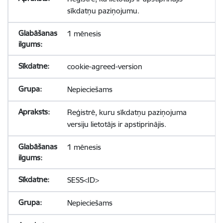
sīkdatņu paziņojumu.
1 mēnesis
cookie-agreed-version
Nepieciešams
Reģistrē, kuru sīkdatņu paziņojuma
versiju lietotājs ir apstiprinājis.
1 mēnesis
SESS<ID>
Nepieciešams