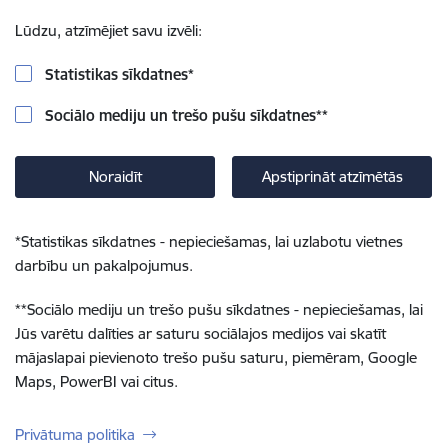
Lūdzu, atzīmējiet savu izvēli:
Statistikas sīkdatnes
*
Sociālo mediju un trešo pušu sīkdatnes
**
Noraidīt
Apstiprināt atzīmētās
*
Statistikas sīkdatnes - nepieciešamas, lai uzlabotu vietnes
darbību un pakalpojumus.
**
Sociālo mediju un trešo pušu sīkdatnes - nepieciešamas, lai
Jūs varētu dalīties ar saturu sociālajos medijos vai skatīt
mājaslapai pievienoto trešo pušu saturu, piemēram, Google
Maps, PowerBI vai citus.
Privātuma politika