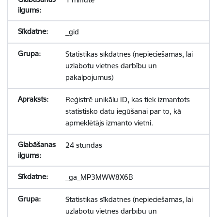
_gid
Statistikas sīkdatnes (nepieciešamas, lai
uzlabotu vietnes darbību un
pakalpojumus)
Reģistrē unikālu ID, kas tiek izmantots
statistisko datu iegūšanai par to, kā
apmeklētājs izmanto vietni.
24 stundas
_ga_MP3MWW8X6B
Statistikas sīkdatnes (nepieciešamas, lai
uzlabotu vietnes darbību un