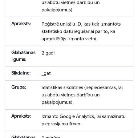
uzlabotu vietnes darbību un
pakalpojumus)
Reģistrē unikālu ID, kas tiek izmantots
statistisko datu iegūšanai par to, kā
apmeklētājs izmanto vietni.
2 gadi
_gat
Statistikas sīkdatnes (nepieciešamas, lai
uzlabotu vietnes darbību un
pakalpojumus)
Izmanto Google Analytics, lai samazinātu
pieprasījuma līmeni.
1 minūte