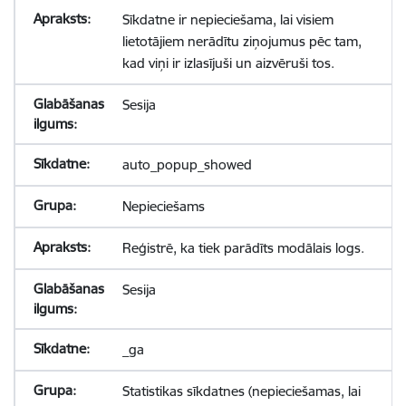
Sīkdatne ir nepieciešama, lai visiem
lietotājiem nerādītu ziņojumus pēc tam,
kad viņi ir izlasījuši un aizvēruši tos.
Sesija
auto_popup_showed
Nepieciešams
Reģistrē, ka tiek parādīts modālais logs.
Sesija
_ga
Statistikas sīkdatnes (nepieciešamas, lai