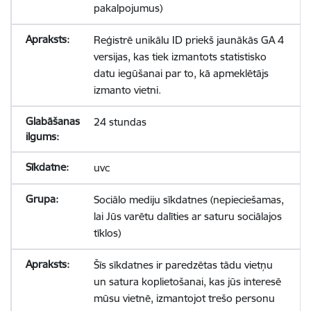
pakalpojumus)
Reģistrē unikālu ID priekš jaunākās GA 4
versijas, kas tiek izmantots statistisko
datu iegūšanai par to, kā apmeklētājs
izmanto vietni.
24 stundas
uvc
Sociālo mediju sīkdatnes (nepieciešamas,
lai Jūs varētu dalīties ar saturu sociālajos
tīklos)
Šīs sīkdatnes ir paredzētas tādu vietņu
un satura koplietošanai, kas jūs interesē
mūsu vietnē, izmantojot trešo personu