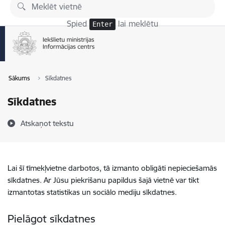
Pāriet uz lapas saturu
Spied
lai meklētu
Enter
Sākums
Sīkdatnes
Sīkdatnes
Atskaņot tekstu
Lai šī tīmekļvietne darbotos, tā izmanto obligāti nepieciešamās
sīkdatnes. Ar Jūsu piekrišanu papildus šajā vietnē var tikt
izmantotas statistikas un sociālo mediju sīkdatnes.
Pielāgot sīkdatnes