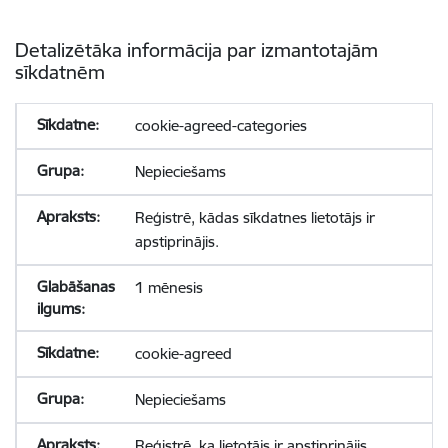
Detalizētāka informācija par izmantotajām
sīkdatnēm
cookie-agreed-categories
Nepieciešams
Reģistrē, kādas sīkdatnes lietotājs ir
apstiprinājis.
1 mēnesis
cookie-agreed
Nepieciešams
Reģistrē, ka lietotājs ir apstiprinājis