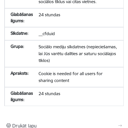
sociālos tīklus vai citas vietnes.
24 stundas
__cfduid
Sociālo mediju sīkdatnes (nepieciešamas,
lai Jūs varētu dalīties ar saturu sociālajos
tīklos)
Cookie is needed for all users for
sharing content
24 stundas
Drukāt lapu