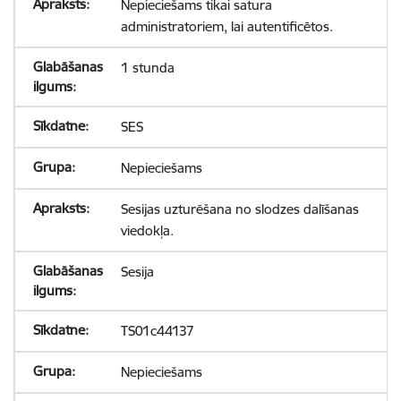
Nepieciešams tikai satura
administratoriem, lai autentificētos.
1 stunda
SES
Nepieciešams
Sesijas uzturēšana no slodzes dalīšanas
viedokļa.
Sesija
TS01c44137
Nepieciešams