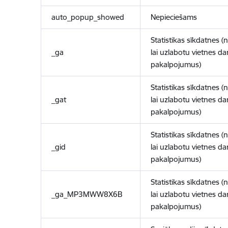
auto_popup_showed
Nepieciešams
Statistikas sīkdatnes (
_ga
lai uzlabotu vietnes d
pakalpojumus)
Statistikas sīkdatnes (
_gat
lai uzlabotu vietnes d
pakalpojumus)
Statistikas sīkdatnes (
_gid
lai uzlabotu vietnes d
pakalpojumus)
Statistikas sīkdatnes (
_ga_MP3MWW8X6B
lai uzlabotu vietnes d
pakalpojumus)