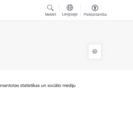
Language
Meklēt
Piekļūstamība
zmantotas statistikas un sociālo mediju