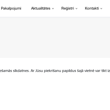
Pakalpojumi
Aktualitātes
Reģistri
Kontakti
iešamās sīkdatnes. Ar Jūsu piekrišanu papildus šajā vietnē var tikt i