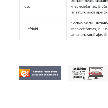
Sociālo mediju sīkdatn
uvc
(nepieciešamas, lai Jūs 
ar saturu sociālajos tīk
Sociālo mediju sīkdatn
__cfduid
(nepieciešamas, lai Jūs 
ar saturu sociālajos tīk