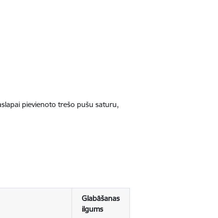
jaslapai pievienoto trešo pušu saturu,
Glabāšanas
ilgums