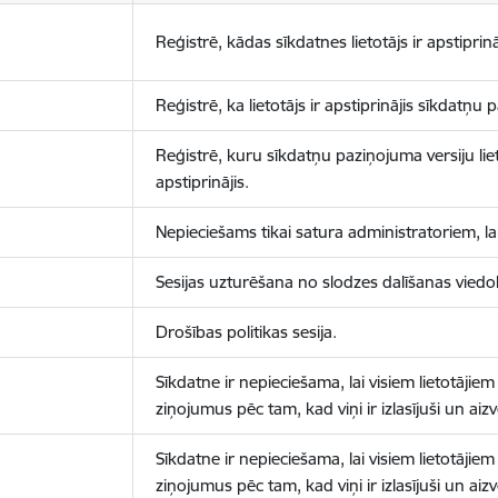
Reģistrē, kādas sīkdatnes lietotājs ir apstiprinā
Reģistrē, ka lietotājs ir apstiprinājis sīkdatņu
Reģistrē, kuru sīkdatņu paziņojuma versiju liet
apstiprinājis.
Nepieciešams tikai satura administratoriem, lai
Sesijas uzturēšana no slodzes dalīšanas viedo
Drošības politikas sesija.
Sīkdatne ir nepieciešama, lai visiem lietotājiem
ziņojumus pēc tam, kad viņi ir izlasījuši un aizv
Sīkdatne ir nepieciešama, lai visiem lietotājiem
ziņojumus pēc tam, kad viņi ir izlasījuši un aizv