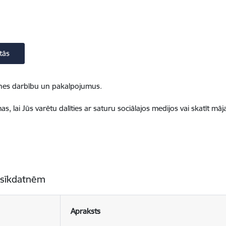
tās
ietnes darbību un pakalpojumus.
, lai Jūs varētu dalīties ar saturu sociālajos medijos vai skatīt mā
 sīkdatnēm
Apraksts