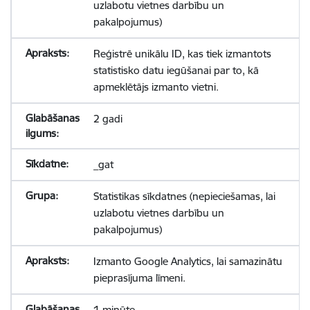
uzlabotu vietnes darbību un
pakalpojumus)
Reģistrē unikālu ID, kas tiek izmantots
statistisko datu iegūšanai par to, kā
apmeklētājs izmanto vietni.
2 gadi
_gat
Statistikas sīkdatnes (nepieciešamas, lai
uzlabotu vietnes darbību un
pakalpojumus)
Izmanto Google Analytics, lai samazinātu
pieprasījuma līmeni.
1 minūte