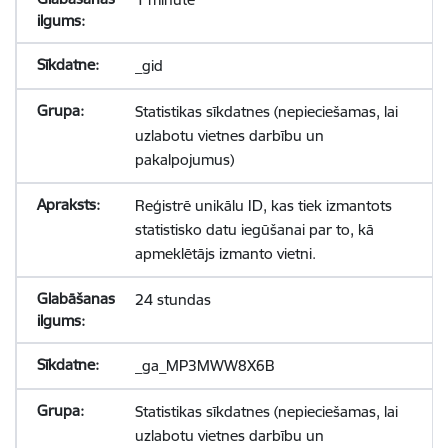
_gid
Statistikas sīkdatnes (nepieciešamas, lai
uzlabotu vietnes darbību un
pakalpojumus)
Reģistrē unikālu ID, kas tiek izmantots
statistisko datu iegūšanai par to, kā
apmeklētājs izmanto vietni.
24 stundas
_ga_MP3MWW8X6B
Statistikas sīkdatnes (nepieciešamas, lai
uzlabotu vietnes darbību un