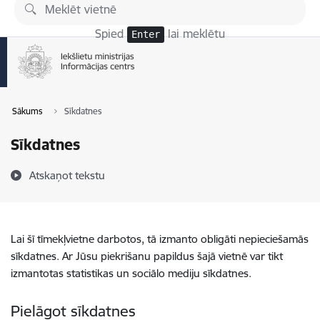
Pāriet uz lapas saturu
Spied
lai meklētu
Enter
Sākums
Sīkdatnes
Sīkdatnes
Atskaņot tekstu
Lai šī tīmekļvietne darbotos, tā izmanto obligāti nepieciešamās
sīkdatnes. Ar Jūsu piekrišanu papildus šajā vietnē var tikt
izmantotas statistikas un sociālo mediju sīkdatnes.
Pielāgot sīkdatnes