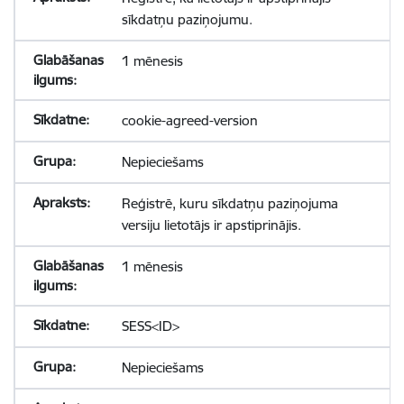
sīkdatņu paziņojumu.
1 mēnesis
cookie-agreed-version
Nepieciešams
Reģistrē, kuru sīkdatņu paziņojuma
versiju lietotājs ir apstiprinājis.
1 mēnesis
SESS<ID>
Nepieciešams