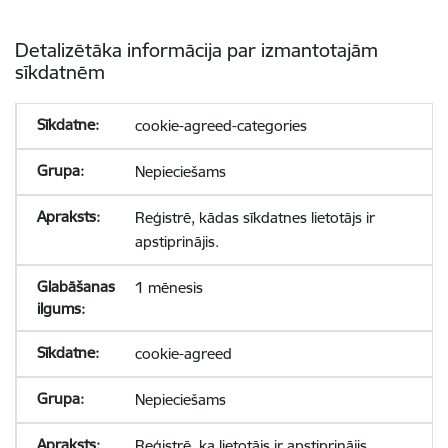
Detalizētāka informācija par izmantotajām
sīkdatnēm
cookie-agreed-categories
Nepieciešams
Reģistrē, kādas sīkdatnes lietotājs ir
apstiprinājis.
1 mēnesis
cookie-agreed
Nepieciešams
Reģistrē, ka lietotājs ir apstiprinājis