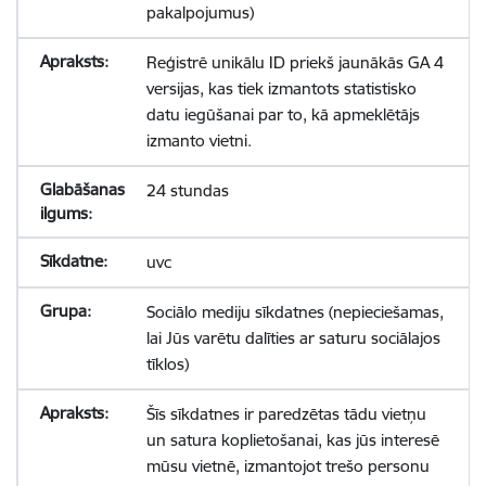
pakalpojumus)
Reģistrē unikālu ID priekš jaunākās GA 4
versijas, kas tiek izmantots statistisko
datu iegūšanai par to, kā apmeklētājs
izmanto vietni.
24 stundas
uvc
Sociālo mediju sīkdatnes (nepieciešamas,
lai Jūs varētu dalīties ar saturu sociālajos
tīklos)
Šīs sīkdatnes ir paredzētas tādu vietņu
un satura koplietošanai, kas jūs interesē
mūsu vietnē, izmantojot trešo personu