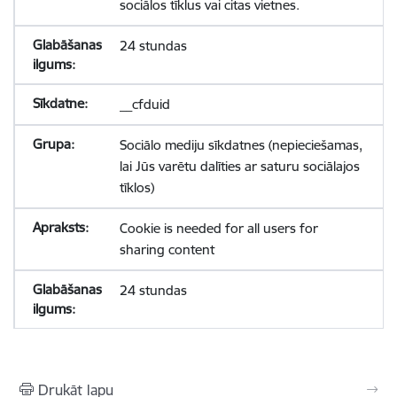
sociālos tīklus vai citas vietnes.
24 stundas
__cfduid
Sociālo mediju sīkdatnes (nepieciešamas,
lai Jūs varētu dalīties ar saturu sociālajos
tīklos)
Cookie is needed for all users for
sharing content
24 stundas
Drukāt lapu