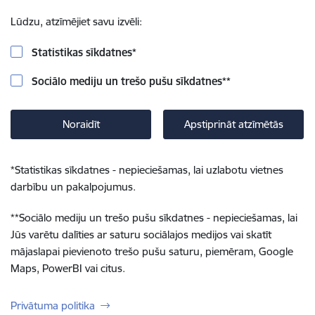
Lūdzu, atzīmējiet savu izvēli:
Statistikas sīkdatnes
*
Sociālo mediju un trešo pušu sīkdatnes
**
Noraidīt
Apstiprināt atzīmētās
*
Statistikas sīkdatnes - nepieciešamas, lai uzlabotu vietnes
darbību un pakalpojumus.
**
Sociālo mediju un trešo pušu sīkdatnes - nepieciešamas, lai
Jūs varētu dalīties ar saturu sociālajos medijos vai skatīt
mājaslapai pievienoto trešo pušu saturu, piemēram, Google
Maps, PowerBI vai citus.
Privātuma politika