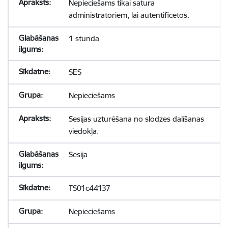
Nepieciešams tikai satura
administratoriem, lai autentificētos.
1 stunda
SES
Nepieciešams
Sesijas uzturēšana no slodzes dalīšanas
viedokļa.
Sesija
TS01c44137
Nepieciešams