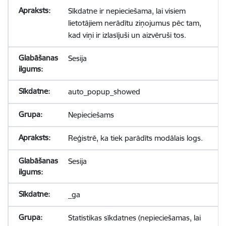
Sīkdatne ir nepieciešama, lai visiem
lietotājiem nerādītu ziņojumus pēc tam,
kad viņi ir izlasījuši un aizvēruši tos.
Sesija
auto_popup_showed
Nepieciešams
Reģistrē, ka tiek parādīts modālais logs.
Sesija
_ga
Statistikas sīkdatnes (nepieciešamas, lai