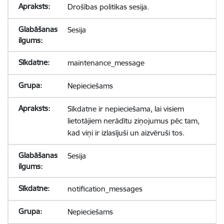
Drošības politikas sesija.
Sesija
maintenance_message
Nepieciešams
Sīkdatne ir nepieciešama, lai visiem
lietotājiem nerādītu ziņojumus pēc tam,
kad viņi ir izlasījuši un aizvēruši tos.
Sesija
notification_messages
Nepieciešams