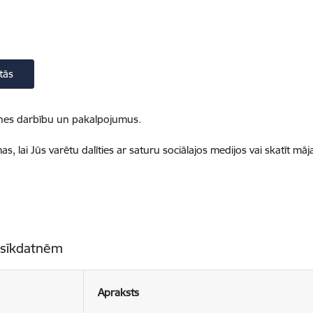
tās
ietnes darbību un pakalpojumus.
, lai Jūs varētu dalīties ar saturu sociālajos medijos vai skatīt mā
 sīkdatnēm
Apraksts