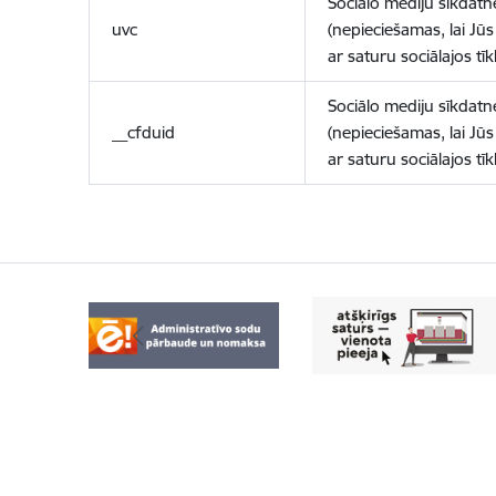
Sociālo mediju sīkdatn
uvc
(nepieciešamas, lai Jūs 
ar saturu sociālajos tīk
Sociālo mediju sīkdatn
__cfduid
(nepieciešamas, lai Jūs 
ar saturu sociālajos tīk