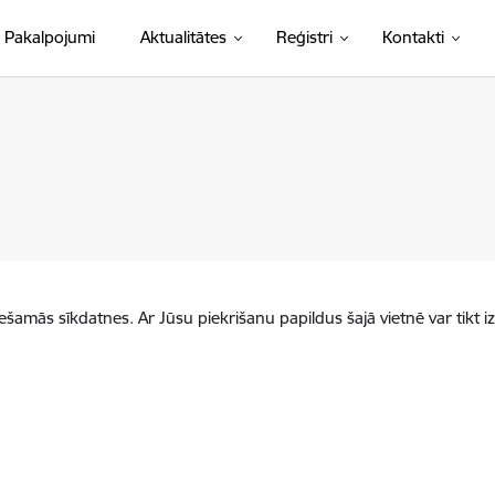
Pakalpojumi
Aktualitātes
Reģistri
Kontakti
iešamās sīkdatnes. Ar Jūsu piekrišanu papildus šajā vietnē var tikt i