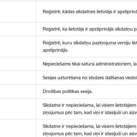
Reģistrē, kādas sīkdatnes lietotājs ir apstiprinā
Reģistrē, ka lietotājs ir apstiprinājis sīkdatņu
Reģistrē, kuru sīkdatņu paziņojuma versiju liet
apstiprinājis.
Nepieciešams tikai satura administratoriem, lai
Sesijas uzturēšana no slodzes dalīšanas viedo
Drošības politikas sesija.
Sīkdatne ir nepieciešama, lai visiem lietotājiem
ziņojumus pēc tam, kad viņi ir izlasījuši un aizv
Sīkdatne ir nepieciešama, lai visiem lietotājiem
ziņojumus pēc tam, kad viņi ir izlasījuši un aizv