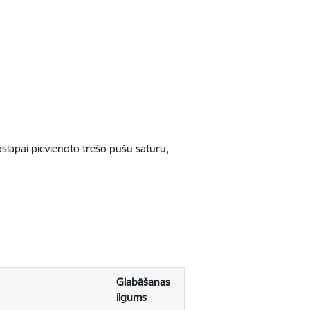
jaslapai pievienoto trešo pušu saturu,
Glabāšanas
ilgums