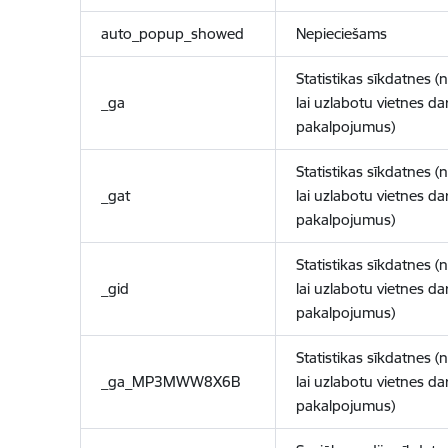
auto_popup_showed
Nepieciešams
Statistikas sīkdatnes (
_ga
lai uzlabotu vietnes d
pakalpojumus)
Statistikas sīkdatnes (
_gat
lai uzlabotu vietnes d
pakalpojumus)
Statistikas sīkdatnes (
_gid
lai uzlabotu vietnes d
pakalpojumus)
Statistikas sīkdatnes (
_ga_MP3MWW8X6B
lai uzlabotu vietnes d
pakalpojumus)