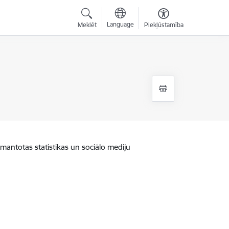
Language
Meklēt
Piekļūstamība
zmantotas statistikas un sociālo mediju