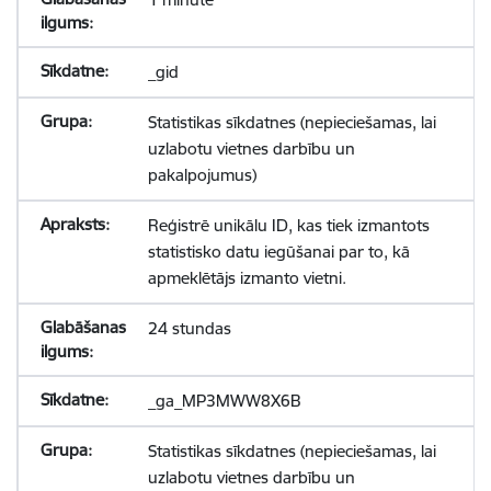
_gid
Statistikas sīkdatnes (nepieciešamas, lai
uzlabotu vietnes darbību un
pakalpojumus)
Reģistrē unikālu ID, kas tiek izmantots
statistisko datu iegūšanai par to, kā
apmeklētājs izmanto vietni.
24 stundas
_ga_MP3MWW8X6B
Statistikas sīkdatnes (nepieciešamas, lai
uzlabotu vietnes darbību un