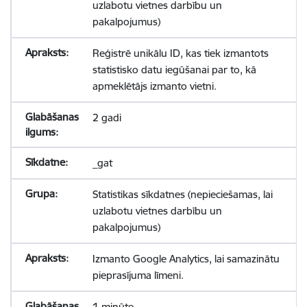
uzlabotu vietnes darbību un
pakalpojumus)
Reģistrē unikālu ID, kas tiek izmantots
statistisko datu iegūšanai par to, kā
apmeklētājs izmanto vietni.
2 gadi
_gat
Statistikas sīkdatnes (nepieciešamas, lai
uzlabotu vietnes darbību un
pakalpojumus)
Izmanto Google Analytics, lai samazinātu
pieprasījuma līmeni.
1 minūte