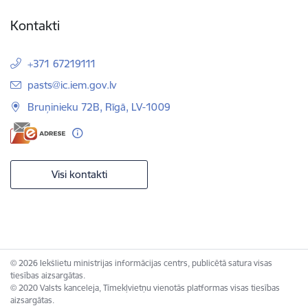
Kontakti
+371 67219111
E-pasts:
pasts@ic.iem.gov.lv
Bruņinieku 72B, Rīgā, LV-1009
Visi kontakti
© 2026 Iekšlietu ministrijas informācijas centrs, publicētā satura visas
tiesības aizsargātas.
© 2020 Valsts kanceleja, Tīmekļvietņu vienotās platformas visas tiesības
aizsargātas.