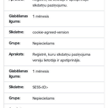
sīkdatņu paziņojumu.
1 mēnesis
cookie-agreed-version
Nepieciešams
Reģistrē, kuru sīkdatņu paziņojuma
versiju lietotājs ir apstiprinājis.
1 mēnesis
SESS<ID>
Nepieciešams