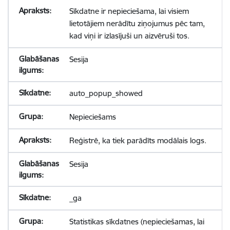
Sīkdatne ir nepieciešama, lai visiem
lietotājiem nerādītu ziņojumus pēc tam,
kad viņi ir izlasījuši un aizvēruši tos.
Sesija
auto_popup_showed
Nepieciešams
Reģistrē, ka tiek parādīts modālais logs.
Sesija
_ga
Statistikas sīkdatnes (nepieciešamas, lai