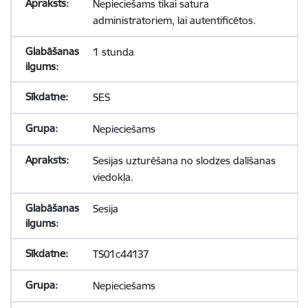
Nepieciešams tikai satura
administratoriem, lai autentificētos.
1 stunda
SES
Nepieciešams
Sesijas uzturēšana no slodzes dalīšanas
viedokļa.
Sesija
TS01c44137
Nepieciešams