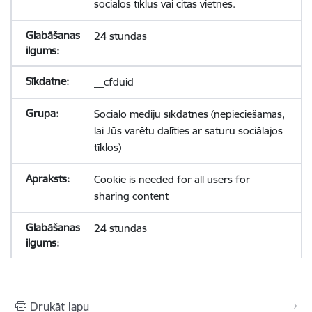
sociālos tīklus vai citas vietnes.
24 stundas
__cfduid
Sociālo mediju sīkdatnes (nepieciešamas,
lai Jūs varētu dalīties ar saturu sociālajos
tīklos)
Cookie is needed for all users for
sharing content
24 stundas
Drukāt lapu