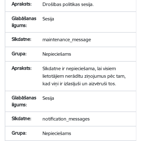
Drošības politikas sesija.
Sesija
maintenance_message
Nepieciešams
Sīkdatne ir nepieciešama, lai visiem
lietotājiem nerādītu ziņojumus pēc tam,
kad viņi ir izlasījuši un aizvēruši tos.
Sesija
notification_messages
Nepieciešams