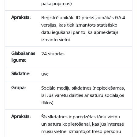
pakalpojumus)
Reģistrē unikālu ID priekš jaunākās GA 4
versijas, kas tiek izmantots statistisko
datu iegūšanai par to, kā apmeklētājs
izmanto vietni.
24 stundas
uvc
Sociālo mediju sīkdatnes (nepieciešamas,
lai Jūs varētu dalīties ar saturu sociālajos
tīklos)
Šīs sīkdatnes ir paredzētas tādu vietņu
un satura koplietošanai, kas jūs interesē
mūsu vietnē, izmantojot trešo personu