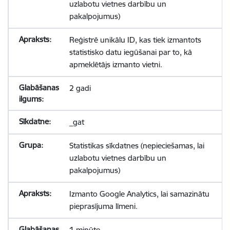
uzlabotu vietnes darbību un
pakalpojumus)
Reģistrē unikālu ID, kas tiek izmantots
statistisko datu iegūšanai par to, kā
apmeklētājs izmanto vietni.
2 gadi
_gat
Statistikas sīkdatnes (nepieciešamas, lai
uzlabotu vietnes darbību un
pakalpojumus)
Izmanto Google Analytics, lai samazinātu
pieprasījuma līmeni.
1 minūte