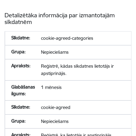
Detalizētāka informācija par izmantotajām
sīkdatnēm
cookie-agreed-categories
Nepieciešams
Reģistrē, kādas sīkdatnes lietotājs ir
apstiprinājis.
1 mēnesis
cookie-agreed
Nepieciešams
Reģistrē, ka lietotājs ir apstiprinājis