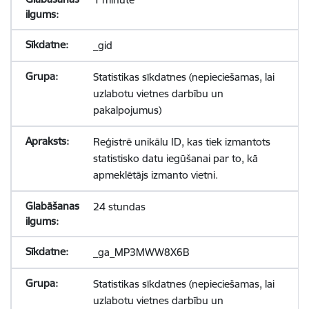
_gid
Statistikas sīkdatnes (nepieciešamas, lai
uzlabotu vietnes darbību un
pakalpojumus)
Reģistrē unikālu ID, kas tiek izmantots
statistisko datu iegūšanai par to, kā
apmeklētājs izmanto vietni.
24 stundas
_ga_MP3MWW8X6B
Statistikas sīkdatnes (nepieciešamas, lai
uzlabotu vietnes darbību un