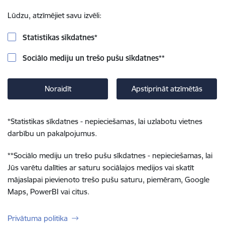
Lūdzu, atzīmējiet savu izvēli:
Statistikas sīkdatnes
*
Sociālo mediju un trešo pušu sīkdatnes
**
Noraidīt
Apstiprināt atzīmētās
*
Statistikas sīkdatnes - nepieciešamas, lai uzlabotu vietnes
darbību un pakalpojumus.
**
Sociālo mediju un trešo pušu sīkdatnes - nepieciešamas, lai
Jūs varētu dalīties ar saturu sociālajos medijos vai skatīt
mājaslapai pievienoto trešo pušu saturu, piemēram, Google
Maps, PowerBI vai citus.
Privātuma politika