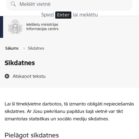
Pāriet uz lapas saturu
Spied
lai meklētu
Enter
Sākums
Sīkdatnes
Sīkdatnes
Atskaņot tekstu
Lai šī tīmekļvietne darbotos, tā izmanto obligāti nepieciešamās
sīkdatnes. Ar Jūsu piekrišanu papildus šajā vietnē var tikt
izmantotas statistikas un sociālo mediju sīkdatnes.
Pielāgot sīkdatnes