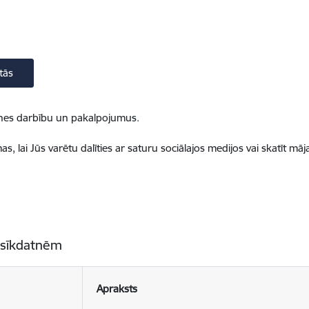
tās
ietnes darbību un pakalpojumus.
, lai Jūs varētu dalīties ar saturu sociālajos medijos vai skatīt mā
 sīkdatnēm
Apraksts