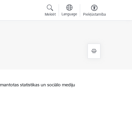
Language
Meklēt
Piekļūstamība
zmantotas statistikas un sociālo mediju