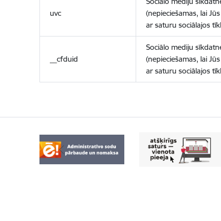
Sociālo mediju sīkdatn
uvc
(nepieciešamas, lai Jūs 
ar saturu sociālajos tīk
Sociālo mediju sīkdatn
__cfduid
(nepieciešamas, lai Jūs 
ar saturu sociālajos tīk