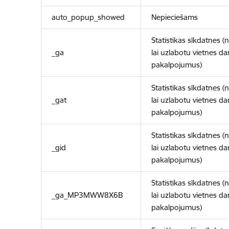
auto_popup_showed
Nepieciešams
Statistikas sīkdatnes (
_ga
lai uzlabotu vietnes d
pakalpojumus)
Statistikas sīkdatnes (
_gat
lai uzlabotu vietnes d
pakalpojumus)
Statistikas sīkdatnes (
_gid
lai uzlabotu vietnes d
pakalpojumus)
Statistikas sīkdatnes (
_ga_MP3MWW8X6B
lai uzlabotu vietnes d
pakalpojumus)