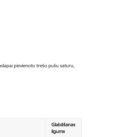
jaslapai pievienoto trešo pušu saturu,
Glabāšanas
ilgums