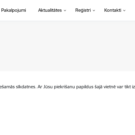
Pakalpojumi
Aktualitātes
Reģistri
Kontakti
iešamās sīkdatnes. Ar Jūsu piekrišanu papildus šajā vietnē var tikt i