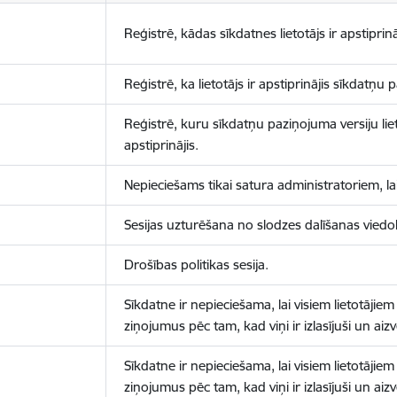
Reģistrē, kādas sīkdatnes lietotājs ir apstiprinā
Reģistrē, ka lietotājs ir apstiprinājis sīkdatņu
Reģistrē, kuru sīkdatņu paziņojuma versiju liet
apstiprinājis.
Nepieciešams tikai satura administratoriem, lai
Sesijas uzturēšana no slodzes dalīšanas viedo
Drošības politikas sesija.
Sīkdatne ir nepieciešama, lai visiem lietotājiem
ziņojumus pēc tam, kad viņi ir izlasījuši un aizv
Sīkdatne ir nepieciešama, lai visiem lietotājiem
ziņojumus pēc tam, kad viņi ir izlasījuši un aizv