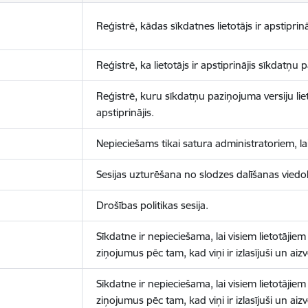
Reģistrē, kādas sīkdatnes lietotājs ir apstiprinā
Reģistrē, ka lietotājs ir apstiprinājis sīkdatņu
Reģistrē, kuru sīkdatņu paziņojuma versiju liet
apstiprinājis.
Nepieciešams tikai satura administratoriem, lai
Sesijas uzturēšana no slodzes dalīšanas viedo
Drošības politikas sesija.
Sīkdatne ir nepieciešama, lai visiem lietotājiem
ziņojumus pēc tam, kad viņi ir izlasījuši un aizv
Sīkdatne ir nepieciešama, lai visiem lietotājiem
ziņojumus pēc tam, kad viņi ir izlasījuši un aizv