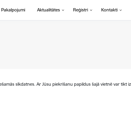
Pakalpojumi
Aktualitātes
Reģistri
Kontakti
iešamās sīkdatnes. Ar Jūsu piekrišanu papildus šajā vietnē var tikt i