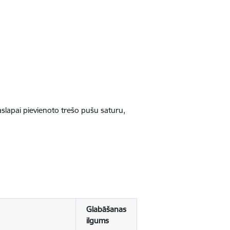
jaslapai pievienoto trešo pušu saturu,
Glabāšanas
ilgums