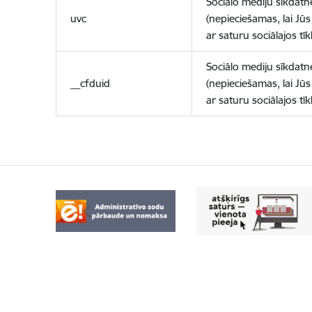
Sociālo mediju sīkdatn
uvc
(nepieciešamas, lai Jūs 
ar saturu sociālajos tīk
Sociālo mediju sīkdatn
__cfduid
(nepieciešamas, lai Jūs 
ar saturu sociālajos tīk