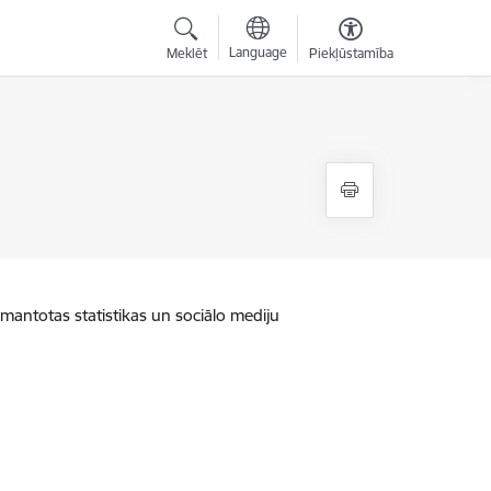
Language
Meklēt
Piekļūstamība
zmantotas statistikas un sociālo mediju