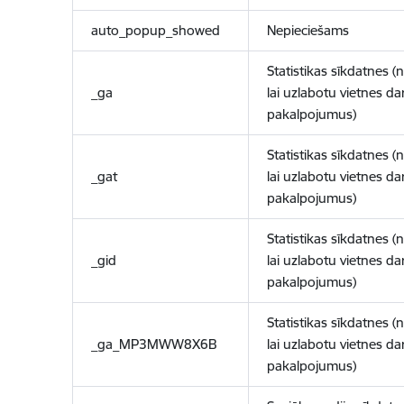
auto_popup_showed
Nepieciešams
Statistikas sīkdatnes (
_ga
lai uzlabotu vietnes d
pakalpojumus)
Statistikas sīkdatnes (
_gat
lai uzlabotu vietnes d
pakalpojumus)
Statistikas sīkdatnes (
_gid
lai uzlabotu vietnes d
pakalpojumus)
Statistikas sīkdatnes (
_ga_MP3MWW8X6B
lai uzlabotu vietnes d
pakalpojumus)