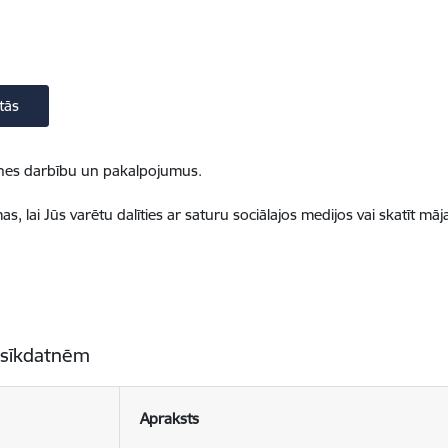
tās
ietnes darbību un pakalpojumus.
, lai Jūs varētu dalīties ar saturu sociālajos medijos vai skatīt mā
 sīkdatnēm
Apraksts