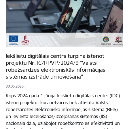
Iekšlietu digitālais centrs turpina īstenot
projektu Nr. IC/RPVP/2024/9 “Valsts
robežsardzes elektroniskās informācijas
sistēmas izstrāde un ieviešana”
30.06.2026.
Kopš 2024.gada 1.jūnija Iekšlietu digitālais centrs (IDC)
īsteno projektu, kura ietvaros tiek attīstīta Valsts
robežsardzes elektronisko informācijas sistēma (REIS)
un ieviesta Ieceļošanas/izceļošanas sistēmas (IIS)
nacionālā daļa, uzlabojot robežkontroles efektivitāti un