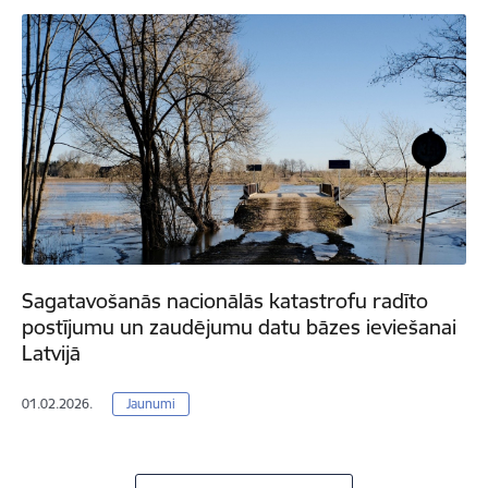
Sagatavošanās nacionālās katastrofu radīto
postījumu un zaudējumu datu bāzes ieviešanai
Latvijā
01.02.2026.
Jaunumi