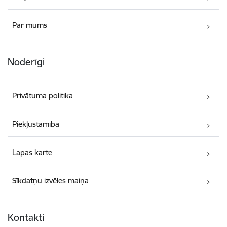
Par mums
Noderīgi
Privātuma politika
Piekļūstamība
Lapas karte
Sīkdatņu izvēles maiņa
Kontakti