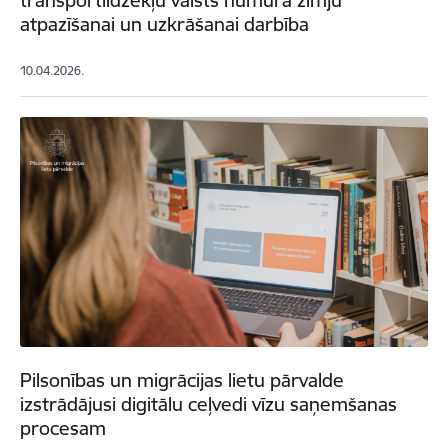
atpazīšanai un uzkrāšanai darbība
10.04.2026.
Pilsonības un migrācijas lietu pārvalde
izstrādājusi digitālu ceļvedi vīzu saņemšanas
procesam