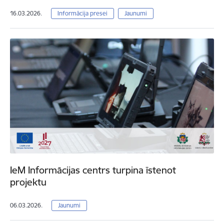
16.03.2026.
Informācija presei
Jaunumi
IeM Informācijas centrs turpina īstenot
projektu
06.03.2026.
Jaunumi