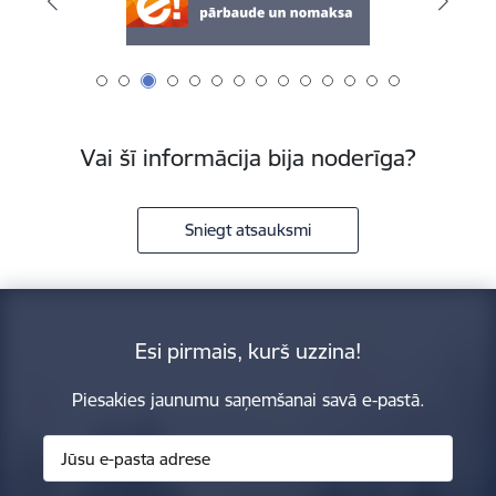
Vai šī informācija bija noderīga?
Sniegt atsauksmi
Esi pirmais, kurš uzzina!
Piesakies jaunumu saņemšanai savā e-pastā.