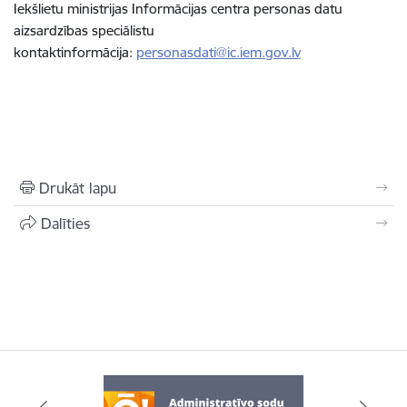
Iekšlietu ministrijas Informācijas centra personas datu
aizsardzības speciālistu
kontaktinformācija:
personasdati@ic.iem.gov.lv
Drukāt lapu
Dalīties