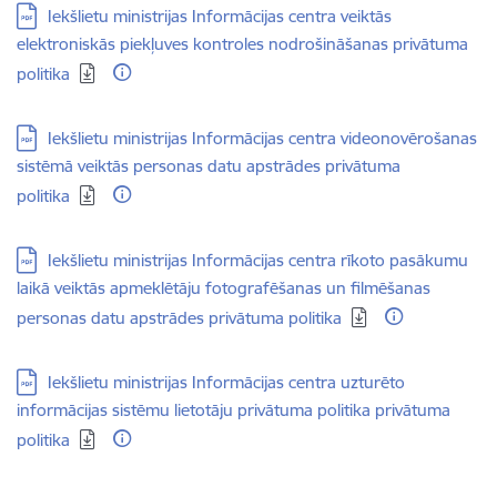
Lejupielādēt:
Iekšlietu ministrijas Informācijas centra veiktās
elektroniskās piekļuves kontroles nodrošināšanas privātuma
politika
Lejupielādēt:
Iekšlietu ministrijas Informācijas centra videonovērošanas
sistēmā veiktās personas datu apstrādes privātuma
politika
Lejupielādēt:
Iekšlietu ministrijas Informācijas centra rīkoto pasākumu
laikā veiktās apmeklētāju fotografēšanas un filmēšanas
personas datu apstrādes privātuma politika
Lejupielādēt:
Iekšlietu ministrijas Informācijas centra uzturēto
informācijas sistēmu lietotāju privātuma politika privātuma
politika