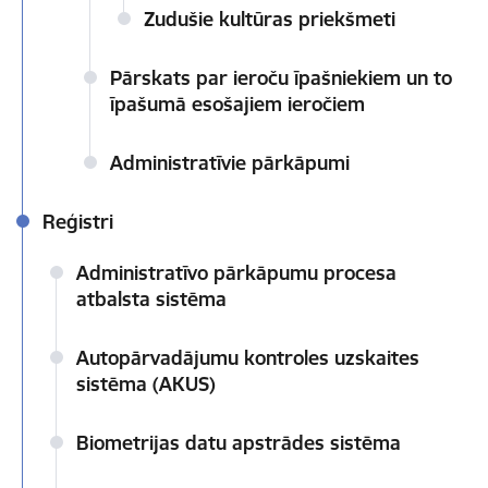
Zudušie kultūras priekšmeti
Pārskats par ieroču īpašniekiem un to
īpašumā esošajiem ieročiem
Administratīvie pārkāpumi
Reģistri
Administratīvo pārkāpumu procesa
atbalsta sistēma
Autopārvadājumu kontroles uzskaites
sistēma (AKUS)
Biometrijas datu apstrādes sistēma