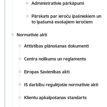
Administratīvie pārkāpumi
Pārskats par ieroču īpašniekiem un
to īpašumā esošajiem ieročiem
Normatīvie akti
Attīstības plānošanas dokumenti
Centra nolikums un reglaments
Eiropas Savienības akti
IS darbību regulējošie normatīvie akti
Klientu apkalpošanas standarts