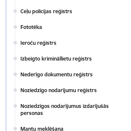
Ceļu policijas reģistrs
Fototēka
Ieroču reģistrs
Izbeigto krimināllietu reģistrs
Nederīgo dokumentu reģistrs
Noziedzīgo nodarījumu reģistrs
Noziedzīgos nodarījumus izdarījušās
personas
Mantu meklēšana