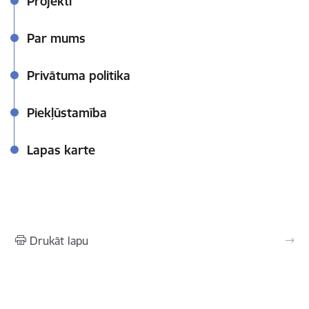
Projekti
Par mums
Privātuma politika
Piekļūstamība
Lapas karte
Drukāt lapu