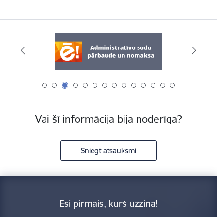
Vai šī informācija bija noderīga?
Sniegt atsauksmi
Esi pirmais, kurš uzzina!