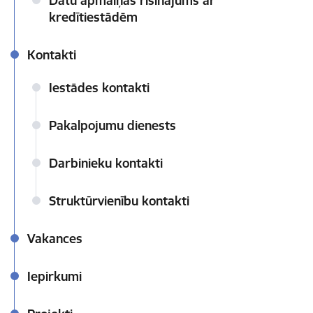
Datu apmaiņas risinājums ar
kredītiestādēm
Kontakti
Iestādes kontakti
Pakalpojumu dienests
Darbinieku kontakti
Struktūrvienību kontakti
Vakances
Iepirkumi