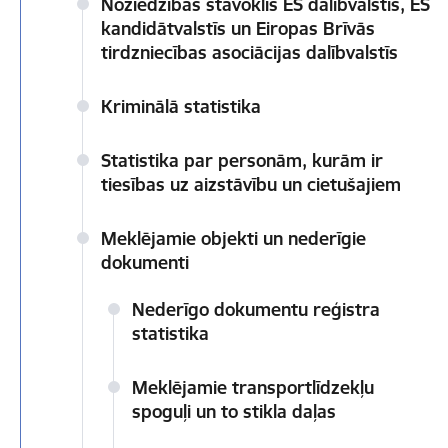
Noziedzības stāvoklis ES dalībvalstīs, ES
kandidātvalstīs un Eiropas Brīvās
tirdzniecības asociācijas dalībvalstīs
Kriminālā statistika
Statistika par personām, kurām ir
tiesības uz aizstāvību un cietušajiem
Meklējamie objekti un nederīgie
dokumenti
Nederīgo dokumentu reģistra
statistika
Meklējamie transportlīdzekļu
spoguļi un to stikla daļas