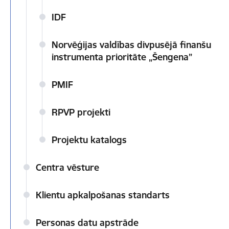
IDF
Norvēģijas valdības divpusējā finanšu
instrumenta prioritāte „Šengena”
PMIF
RPVP projekti
Projektu katalogs
Centra vēsture
Klientu apkalpošanas standarts
Personas datu apstrāde