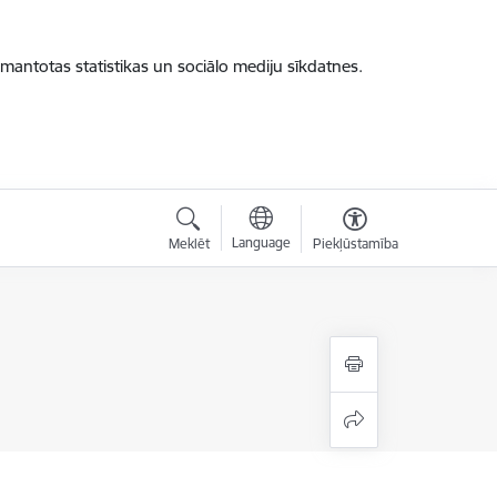
zmantotas statistikas un sociālo mediju sīkdatnes.
Language
Meklēt
Piekļūstamība