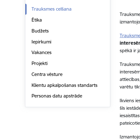
Trauksmes celšana
Trauksmes
Ētika
izmantojot
Budžets
Trauksme
Iepirkumi
interesē
spēkā ir 
Vakances
Projekti
Trauksmes
interesēm
Centra vēsture
attiecība
Klientu apkalpošanas standarts
varētu tik
Personas datu apstrāde
Ikviens i
šīs iestād
iesaistīt
pateicoti
Izmantojo