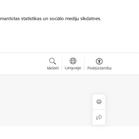
zmantotas statistikas un sociālo mediju sīkdatnes.
Language
Meklēt
Piekļūstamība