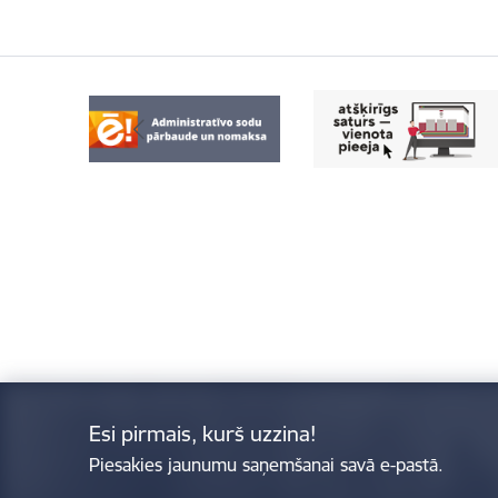
Esi pirmais, kurš uzzina!
Piesakies jaunumu saņemšanai savā e-pastā.