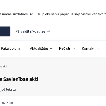
iešamās sīkdatnes. Ar Jūsu piekrišanu papildus šajā vietnē var tikt i
Pārvaldīt sīkdatnes
Pakalpojumi
Aktualitātes
Reģistri
Kontakti
s akti
s Savienības akti
ņot tekstu
05.02.2020.