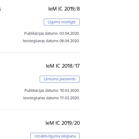
s
IeM IC 2019/8
Līgums noslēgts
Publikācijas datums:
03.04.2020.
Iesniegšanas datums
06.04.2020.
IeM IC 2018/17
Lēmums pieņemts
Publikācijas datums:
10.03.2020.
Iesniegšanas datums
11.03.2020.
IeM IC 2019/20
Uzsākta līguma slēgšana