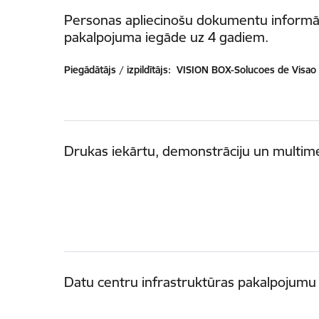
Personas apliecinošu dokumentu informāc
pakalpojuma iegāde uz 4 gadiem.
Piegādātājs / izpildītājs:
VISION BOX-Solucoes de Visao 
Drukas iekārtu, demonstrāciju un multim
Datu centru infrastruktūras pakalpojumu 