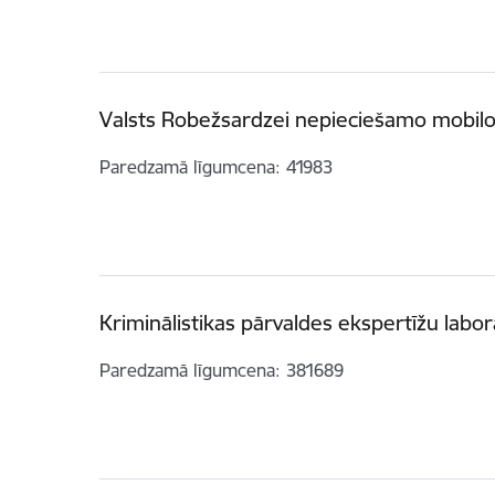
Valsts Robežsardzei nepieciešamo mobilo
Paredzamā līgumcena
41983
Kriminālistikas pārvaldes ekspertīžu labor
Paredzamā līgumcena
381689