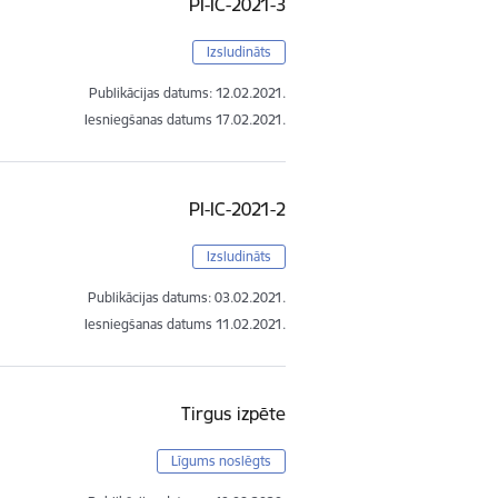
PI-IC-2021-3
Izsludināts
Publikācijas datums:
12.02.2021.
Iesniegšanas datums
17.02.2021.
PI-IC-2021-2
Izsludināts
Publikācijas datums:
03.02.2021.
Iesniegšanas datums
11.02.2021.
Tirgus izpēte
Līgums noslēgts