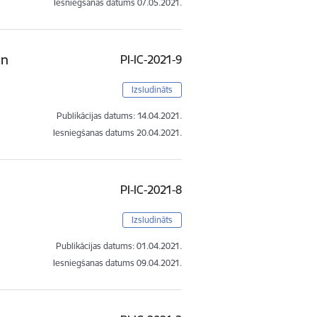
Iesniegšanas datums
07.05.2021.
un
PI-IC-2021-9
Izsludināts
Publikācijas datums:
14.04.2021.
Iesniegšanas datums
20.04.2021.
PI-IC-2021-8
Izsludināts
Publikācijas datums:
01.04.2021.
Iesniegšanas datums
09.04.2021.