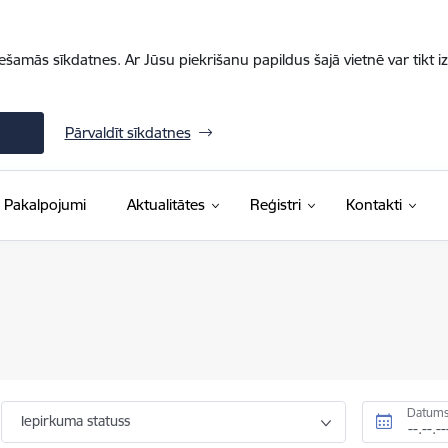
iešamās sīkdatnes. Ar Jūsu piekrišanu papildus šajā vietnē var tikt i
Pārvaldīt sīkdatnes
Pakalpojumi
Aktualitātes
Reģistri
Kontakti
Datums
Iepirkuma statuss