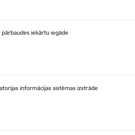
 pārbaudes iekārtu iegāde
atorijas informācijas sistēmas izstrāde