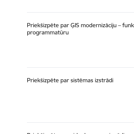
Priekšizpēte par ĢIS modernizāciju – fun
programmatūru
Priekšizpēte par sistēmas izstrādi