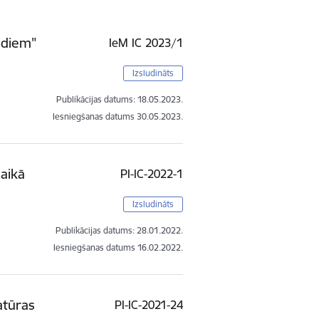
adiem"
IeM IC 2023/1
Izsludināts
Publikācijas datums:
18.05.2023.
Iesniegšanas datums
30.05.2023.
aikā
PI-IC-2022-1
Izsludināts
Publikācijas datums:
28.01.2022.
Iesniegšanas datums
16.02.2022.
atūras
PI-IC-2021-24