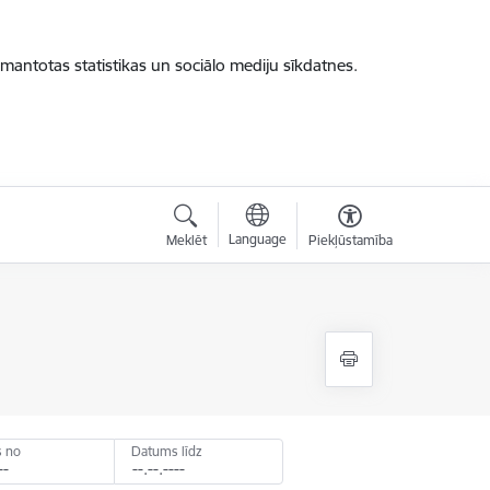
zmantotas statistikas un sociālo mediju sīkdatnes.
Language
Meklēt
Piekļūstamība
 no
Datums līdz