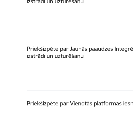
izstrādi un uzturēšanu
Priekšizpēte par Jaunās paaudzes Integrēt
izstrādi un uzturēšanu
Priekšizpēte par Vienotās platformas ies