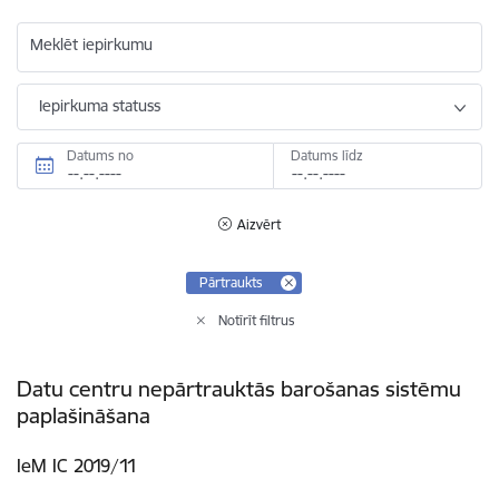
Meklēt iepirkumu
Iepirkuma statuss
Datums no
Datums līdz
Aizvērt
Pārtraukts
Notīrīt filtrus
Datu centru nepārtrauktās barošanas sistēmu
paplašināšana
IeM IC 2019/11