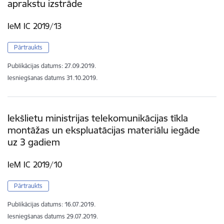
aprakstu izstrāde
IeM IC 2019/13
Pārtraukts
Publikācijas datums:
27.09.2019.
Iesniegšanas datums
31.10.2019.
Iekšlietu ministrijas telekomunikācijas tīkla
montāžas un ekspluatācijas materiālu iegāde
uz 3 gadiem
IeM IC 2019/10
Pārtraukts
Publikācijas datums:
16.07.2019.
Iesniegšanas datums
29.07.2019.