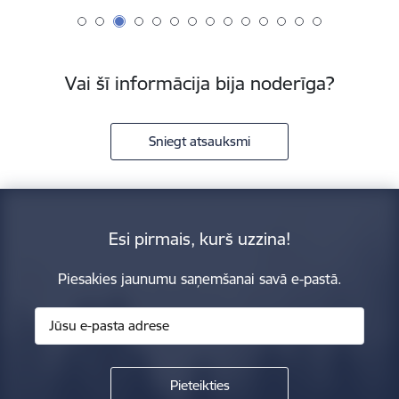
Vai šī informācija bija noderīga?
Sniegt atsauksmi
Esi pirmais, kurš uzzina!
Piesakies jaunumu saņemšanai savā e-pastā.