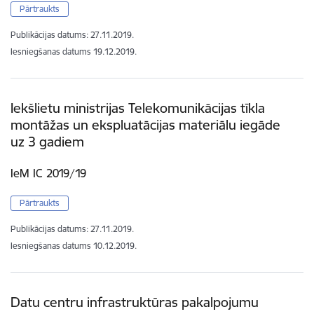
Pārtraukts
Publikācijas datums:
27.11.2019.
Iesniegšanas datums
19.12.2019.
Iekšlietu ministrijas Telekomunikācijas tīkla
montāžas un ekspluatācijas materiālu iegāde
uz 3 gadiem
IeM IC 2019/19
Pārtraukts
Publikācijas datums:
27.11.2019.
Iesniegšanas datums
10.12.2019.
Datu centru infrastruktūras pakalpojumu