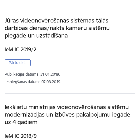
Jūras videonovērošanas sistēmas tālās
darbības dienas/nakts kameru sistēmu
piegāde un uzstādīšana
IeM IC 2019/2
Pārtraukts
Publikācijas datums:
31.01.2019.
Iesniegšanas datums
07.03.2019.
Iekšlietu ministrijas videonovērošanas sistēmu
modernizācijas un izbūves pakalpojumu iegāde
uz 4 gadiem
IeM IC 2018/9