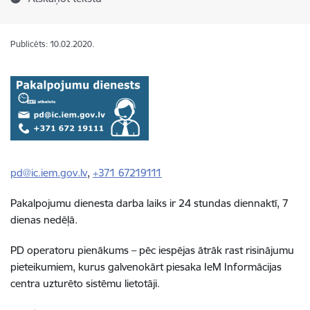
Publicēts: 10.02.2020.
pd@ic.iem.gov.lv
,
+371 67219111
Pakalpojumu dienesta darba laiks ir 24 stundas diennaktī, 7
dienas nedēļā.
PD operatoru pienākums – pēc iespējas ātrāk rast risinājumu
pieteikumiem, kurus galvenokārt piesaka IeM Informācijas
centra uzturēto sistēmu lietotāji.