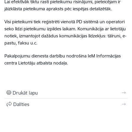
Lai efektīvāk tiktu rasti pieteikumu risinājumi, pieteicējam ir
jāizklāsta pieteikuma apraksts pēc iespējas detalizētāk.
Visi pieteikumi tiek reģistrēti vienotā PD sistēmā un operatori
seko līdzi pieteikumu izpildes laikam. Komunikācija ar lietotāju
notiek, izmantojot dažādus komunikācijas līdzekļus: tālruni, e-
pastu, faksu u.c.
Pakalpojumu dienesta darbību nodrošina IeM Informācijas
centra Lietotāju atbalsta nodaļa.
Drukāt lapu
Dalīties