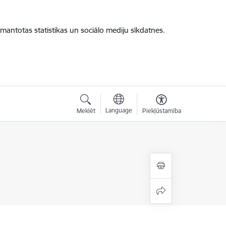
zmantotas statistikas un sociālo mediju sīkdatnes.
Language
Meklēt
Piekļūstamība