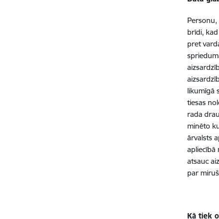
Personu, 
brīdi, ka
pret vard
sprieduma
aizsardzī
aizsardzī
likumīgā 
tiesas no
rada drau
minēto ku
ārvalsts a
apliecībā
atsauc aiz
par mir
Kā tiek 