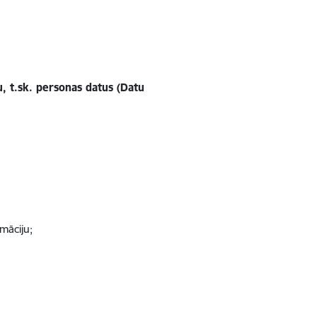
, t.sk. personas datus (Datu
māciju;