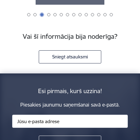
Vai šī informācija bija noderīga?
Sniegt atsauksmi
Esi pirmais, kurš uzzina!
Piesakies jaunumu saņemšanai savā e-pastā.