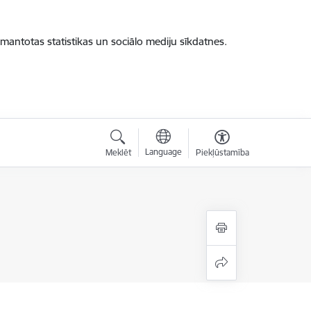
zmantotas statistikas un sociālo mediju sīkdatnes.
Language
Meklēt
Piekļūstamība