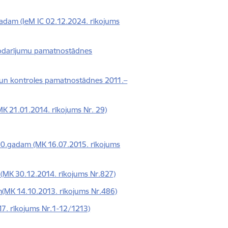
.gadam (IeM IC 02.12.2024. rīkojums
nodarījumu pamatnostādnes
s un kontroles pamatnostādnes 2011.–
K 21.01.2014. rīkojums Nr. 29)
0.gadam (MK 16.07.2015. rīkojums
 (MK 30.12.2014. rīkojums Nr.827)
m(MK 14.10.2013. rīkojums Nr.486)
017. rīkojums Nr.1-12/1213)