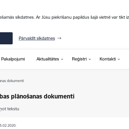
iešamās sīkdatnes. Ar Jūsu piekrišanu papildus šajā vietnē var tikt i
Pārvaldīt sīkdatnes
Pakalpojumi
Aktualitātes
Reģistri
Kontakti
šanas dokumenti
ības plānošanas dokumenti
ņot tekstu
05.02.2020.