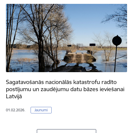
Sagatavošanās nacionālās katastrofu radīto
postījumu un zaudējumu datu bāzes ieviešanai
Latvijā
01.02.2026.
Jaunumi