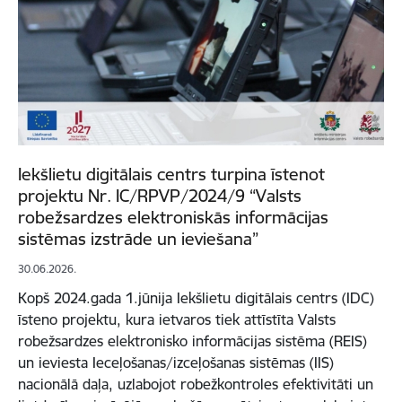
Iekšlietu digitālais centrs turpina īstenot
projektu Nr. IC/RPVP/2024/9 “Valsts
robežsardzes elektroniskās informācijas
sistēmas izstrāde un ieviešana”
30.06.2026.
Kopš 2024.gada 1.jūnija Iekšlietu digitālais centrs (IDC)
īsteno projektu, kura ietvaros tiek attīstīta Valsts
robežsardzes elektronisko informācijas sistēma (REIS)
un ieviesta Ieceļošanas/izceļošanas sistēmas (IIS)
nacionālā daļa, uzlabojot robežkontroles efektivitāti un