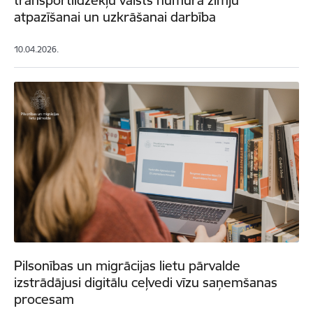
atpazīšanai un uzkrāšanai darbība
10.04.2026.
Pilsonības un migrācijas lietu pārvalde
izstrādājusi digitālu ceļvedi vīzu saņemšanas
procesam