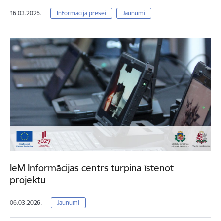
16.03.2026.
Informācija presei
Jaunumi
IeM Informācijas centrs turpina īstenot
projektu
06.03.2026.
Jaunumi