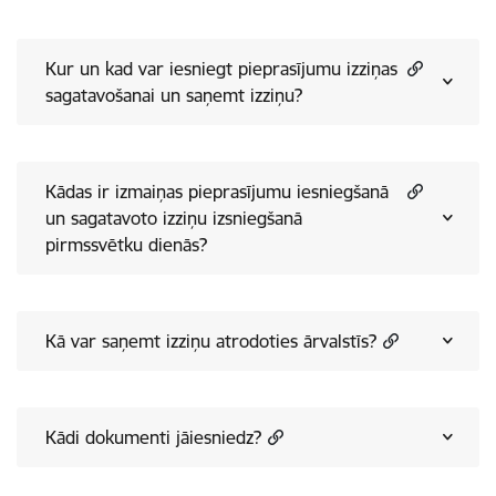
Kur un kad var iesniegt pieprasījumu izziņas
sagatavošanai un saņemt izziņu?
Kādas ir izmaiņas pieprasījumu iesniegšanā
un sagatavoto izziņu izsniegšanā
pirmssvētku dienās?
Kā var saņemt izziņu atrodoties ārvalstīs?
Kādi dokumenti jāiesniedz?