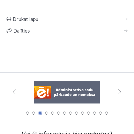
Drukāt lapu
Dalīties
Vai šī informācija bija noderīga?