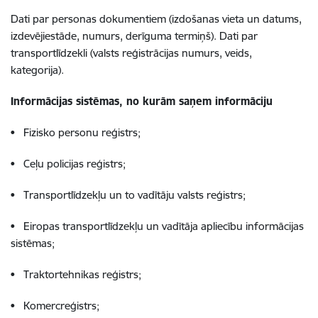
Dati par personas dokumentiem (izdošanas vieta un datums,
izdevējiestāde, numurs, derīguma termiņš). Dati par
transportlīdzekli (valsts reģistrācijas numurs, veids,
kategorija).
Informācijas sistēmas, no kurām saņem informāciju
• Fizisko personu reģistrs;
• Ceļu policijas reģistrs;
• Transportlīdzekļu un to vadītāju valsts reģistrs;
• Eiropas transportlīdzekļu un vadītāja apliecību informācijas
sistēmas;
• Traktortehnikas reģistrs;
• Komercreģistrs;