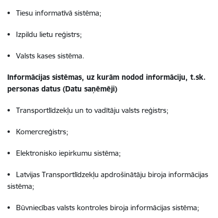
• Tiesu informatīvā sistēma;
• Izpildu lietu reģistrs;
• Valsts kases sistēma.
Informācijas sistēmas, uz kurām nodod informāciju, t.sk.
personas datus (Datu saņēmēji)
• Transportlīdzekļu un to vadītāju valsts reģistrs;
• Komercreģistrs;
• Elektronisko iepirkumu sistēma;
• Latvijas Transportlīdzekļu apdrošinātāju biroja informācijas
sistēma;
• Būvniecības valsts kontroles biroja informācijas sistēma;