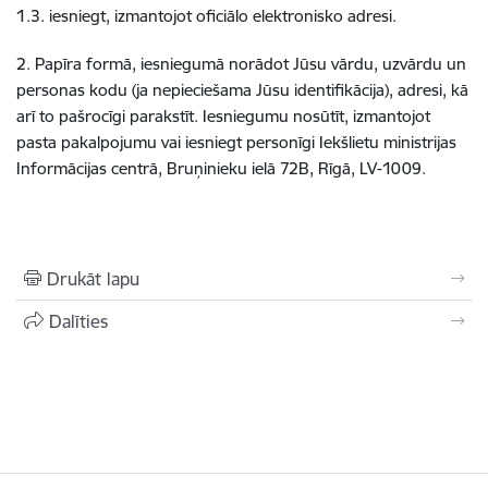
1.3. iesniegt, izmantojot oficiālo elektronisko adresi.
2. Papīra formā, iesniegumā norādot Jūsu vārdu, uzvārdu un
personas kodu (ja nepieciešama Jūsu identifikācija), adresi, kā
arī to pašrocīgi parakstīt. Iesniegumu nosūtīt, izmantojot
pasta pakalpojumu vai iesniegt personīgi Iekšlietu ministrijas
Informācijas centrā, Bruņinieku ielā 72B, Rīgā, LV-1009.
Drukāt lapu
Dalīties