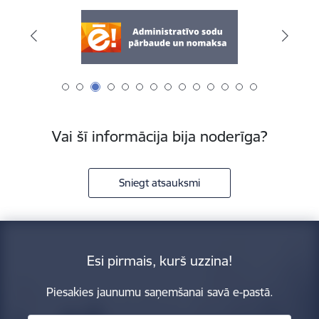
Vai šī informācija bija noderīga?
Sniegt atsauksmi
Esi pirmais, kurš uzzina!
Piesakies jaunumu saņemšanai savā e-pastā.