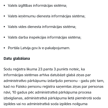
• Valsts izglītības informācijas sistēma;
• Valsts ieņēmumu dienesta informācijas sistēma;
• Valsts vides dienesta informācijas sistēma;
• Valsts darba inspekcijas informācijas sistēma;
• Portāla Latvija.gov.lv e-pakalpojumam.
Datu glabāšana
Sodu reģistra likuma 23.panta 3.punkts noteic, ka
informācijas sistēmas arhīva datubāzē glabā ziņas par
administratīvo pārkāpumu izdarījušo personu - gadu pēc tam,
kad no Fizisko personu reģistra saņemtas ziņas par personas
nāvi, 10 gadus pēc administratīvā pārkāpuma procesa
izbeigšanas, administratīvā pārkāpuma lietā piemērotā soda
izpildes vai no administratīvā soda izpildes noilguma