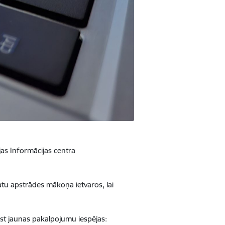
jas Informācijas centra
datu apstrādes mākoņa ietvaros, lai
iest jaunas pakalpojumu iespējas: