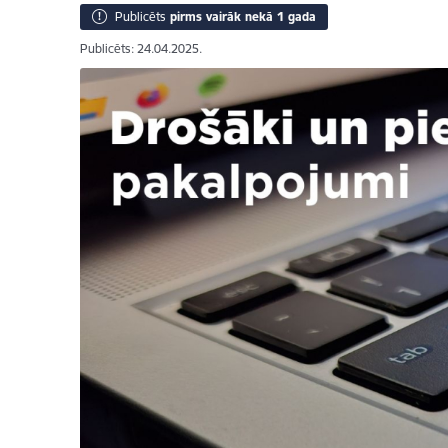
Publicēts
pirms vairāk nekā 1 gada
Publicēts: 24.04.2025.