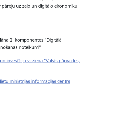
 pāreju uz zaļo un digitālo ekonomiku,
lāna 2. komponentes "Digitālā
stenošanas noteikumi”
investīciju virziena "Valsts pārvaldes,
etu ministrijas informācijas centrs