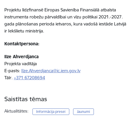
Projektu līdzfinansē Eiropas Savienība Finansiālā atbalsta
instrumenta robežu pārvaldībai un vīzu politikai 2021.-2027.
gada plānošanas perioda ietvaros, kura vadošā iestāde Latvijā
ir Iekšlietu ministrija.
Kontaktpersona:
Ilze Ahverdjanca
Projekta vadītāja
E-pasts:
Ilze.Ahverdjanca@ic.iem.gov.lv
Tālr.
+371 67208694
Saistītas tēmas
Aktualitātes:
Informācija presei
Jaunumi