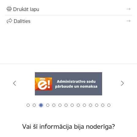
Drukāt lapu
Dalīties
Vai šī informācija bija noderīga?