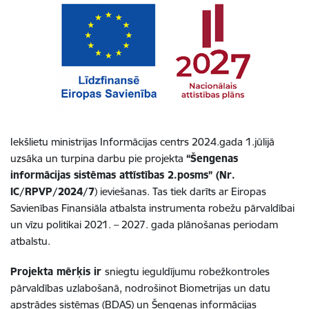
Iekšlietu ministrijas Informācijas centrs 2024.gada 1.jūlijā
uzsāka un turpina darbu pie projekta
“Šengenas
informācijas sistēmas attīstības 2.posms” (Nr.
IC/RPVP/2024/7
) ieviešanas. Tas tiek darīts ar Eiropas
Savienības Finansiāla atbalsta instrumenta robežu pārvaldībai
un vīzu politikai 2021. – 2027. gada plānošanas periodam
atbalstu.
Projekta mērķis ir
sniegtu ieguldījumu robežkontroles
pārvaldības uzlabošanā, nodrošinot Biometrijas un datu
apstrādes sistēmas (BDAS) un Šengenas informācijas