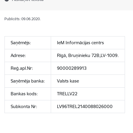
Publicēts: 09.06.2020.
Saņēmējs:
IeM Informācijas centrs
Adrese:
Rīgā, Bruņinieku 72B,LV-1009.
Reģ.apl.Nr:
90000289913
Saņēmēja banka:
Valsts kase
Bankas kods:
TRELLV22
Subkonta Nr:
LV96TREL2140088026000