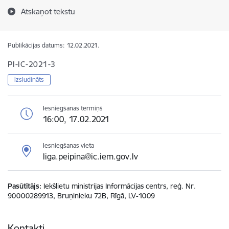
Atskaņot tekstu
Publikācijas datums:
12.02.2021.
PI-IC-2021-3
Izsludināts
Iesniegšanas termiņš
16:00, 17.02.2021
Iesniegšanas vieta
liga.peipina@ic.iem.gov.lv
Pasūtītājs
Iekšlietu ministrijas Informācijas centrs, reģ. Nr.
90000289913, Bruņinieku 72B, Rīgā, LV-1009
Kontakti