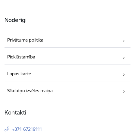
Noderīgi
Privātuma politika
Piekļūstamība
Lapas karte
Sīkdatņu izvēles maiņa
Kontakti
+371 67219111