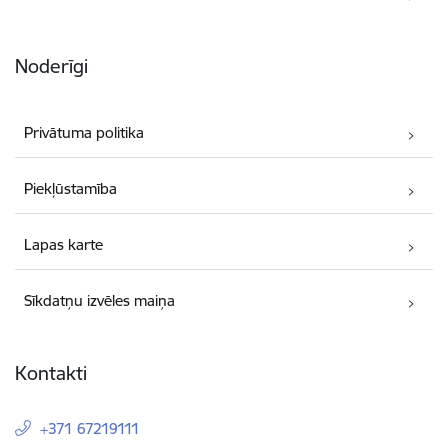
Noderīgi
Privātuma politika
Piekļūstamība
Lapas karte
Sīkdatņu izvēles maiņa
Kontakti
+371 67219111