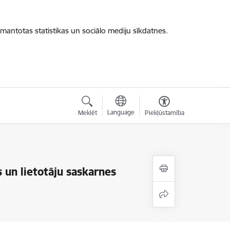
zmantotas statistikas un sociālo mediju sīkdatnes.
Language
Meklēt
Piekļūstamība
 un lietotāju saskarnes