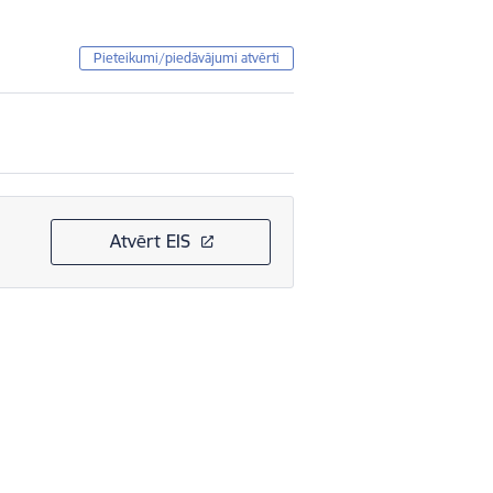
Pieteikumi/piedāvājumi atvērti
Atvērt EIS