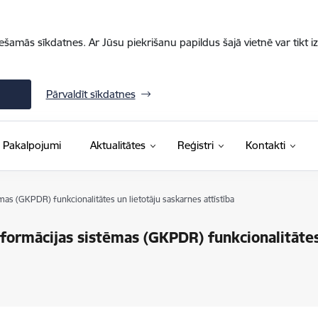
iešamās sīkdatnes. Ar Jūsu piekrišanu papildus šajā vietnē var tikt i
Pārvaldīt sīkdatnes
Pakalpojumi
Aktualitātes
Reģistri
Kontakti
mas (GKPDR) funkcionalitātes un lietotāju saskarnes attīstība
nformācijas sistēmas (GKPDR) funkcionalitātes