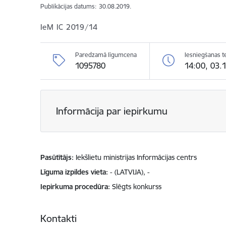
Publikācijas datums:
30.08.2019.
IeM IC 2019/14
Paredzamā līgumcena
Iesniegšanas t
1095780
14:00, 03.
Informācija par iepirkumu
Pasūtītājs
Iekšlietu ministrijas Informācijas centrs
Līguma izpildes vieta
- (LATVIJA), -
Iepirkuma procedūra
Slēgts konkurss
Kontakti