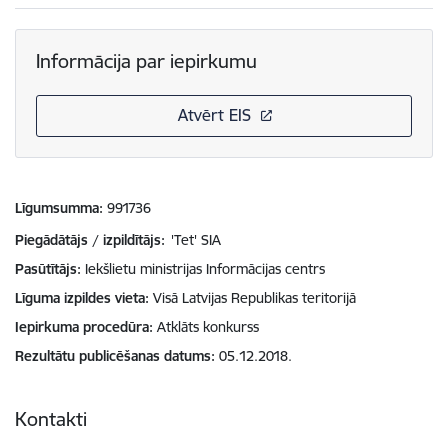
Informācija par iepirkumu
Atvērt EIS
Līgumsumma
991736
Piegādātājs / izpildītājs:
'Tet' SIA
Pasūtītājs
Iekšlietu ministrijas Informācijas centrs
Līguma izpildes vieta
Visā Latvijas Republikas teritorijā
Iepirkuma procedūra
Atklāts konkurss
Rezultātu publicēšanas datums
05.12.2018.
Kontakti