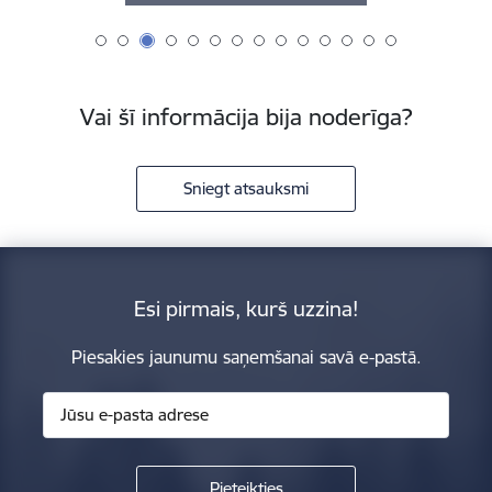
Vai šī informācija bija noderīga?
Sniegt atsauksmi
Esi pirmais, kurš uzzina!
Piesakies jaunumu saņemšanai savā e-pastā.