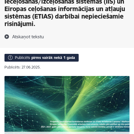
Ieceļošanas/izceļošanas sistēmas (IIS) un
Eiropas ceļošanas informācijas un atļauju
sistēmas (ETIAS) darbībai nepieciešamie
risinājumi.
Atskaņot tekstu
Publicēts
pirms vairāk nekā 1 gada
Publicēts: 27.06.2025.