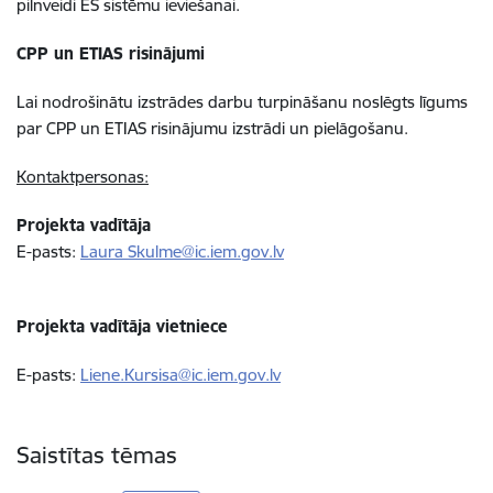
pilnveidi ES sistēmu ieviešanai.
CPP un ETIAS risinājumi
Lai nodrošinātu izstrādes darbu turpināšanu noslēgts līgums
par CPP un ETIAS risinājumu izstrādi un pielāgošanu.
Kontaktpersonas:
Projekta vadītāja
E-pasts:
Laura Skulme@ic.iem.gov.lv
Projekta vadītāja vietniece
E-pasts:
Liene.Kursisa@ic.iem.gov.lv
Saistītas tēmas