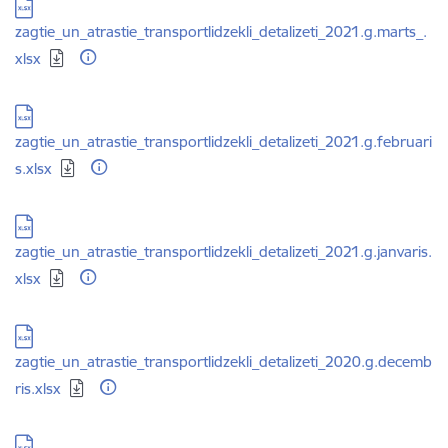
Lejupielādēt:
zagtie_un_atrastie_transportlidzekli_detalizeti_2021.g.marts_.
xlsx
Lejupielādēt:
zagtie_un_atrastie_transportlidzekli_detalizeti_2021.g.februari
s.xlsx
Lejupielādēt:
zagtie_un_atrastie_transportlidzekli_detalizeti_2021.g.janvaris.
xlsx
Lejupielādēt:
zagtie_un_atrastie_transportlidzekli_detalizeti_2020.g.decemb
ris.xlsx
Lejupielādēt: