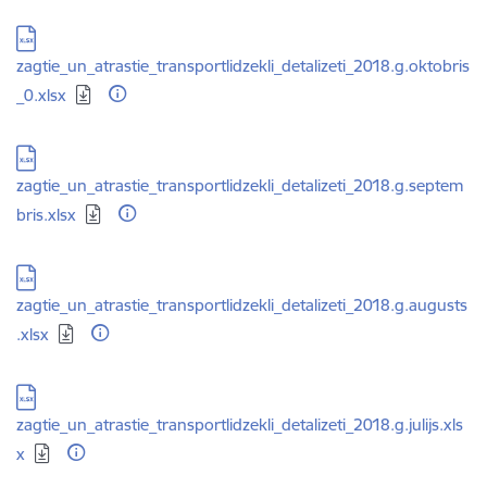
Lejupielādēt:
zagtie_un_atrastie_transportlidzekli_detalizeti_2018.g.oktobris
_0.xlsx
Lejupielādēt:
zagtie_un_atrastie_transportlidzekli_detalizeti_2018.g.septem
bris.xlsx
Lejupielādēt:
zagtie_un_atrastie_transportlidzekli_detalizeti_2018.g.augusts
.xlsx
Lejupielādēt:
zagtie_un_atrastie_transportlidzekli_detalizeti_2018.g.julijs.xls
x