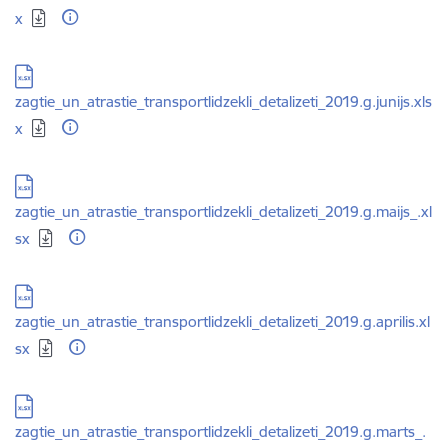
x
Lejupielādēt:
zagtie_un_atrastie_transportlidzekli_detalizeti_2019.g.junijs.xls
x
Lejupielādēt:
zagtie_un_atrastie_transportlidzekli_detalizeti_2019.g.maijs_.xl
sx
Lejupielādēt:
zagtie_un_atrastie_transportlidzekli_detalizeti_2019.g.aprilis.xl
sx
Lejupielādēt:
zagtie_un_atrastie_transportlidzekli_detalizeti_2019.g.marts_.