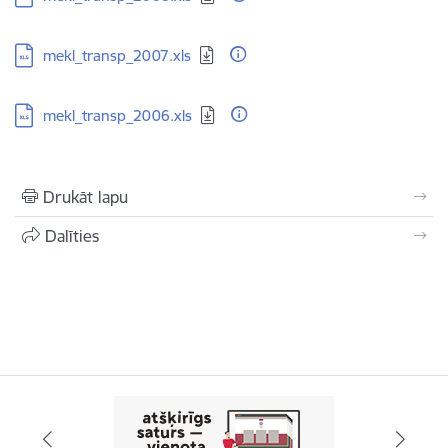
Lejupielādēt:
mekl_transp_2007.xls
Lejupielādēt:
mekl_transp_2006.xls
Drukāt lapu
Dalīties