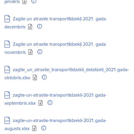
janvāris
Lejupielādēt:
Zagtie un atrastie transportlīdzekļi 2021. gada
decembris
Lejupielādēt:
Zagtie un atrastie transportlīdzekļi 2021. gada
novembris
Lejupielādēt:
zagtie_un_atrastie_transportlidzekli_detalizeti_2021.gada-
oktobris.xlsx
Lejupielādēt:
zagtie-un-atrastie-transportlidzekli-2021.gada-
septembris.xlsx
Lejupielādēt:
zagtie-un-atrastie-transportlidzekli-2021.gada-
augusts.xlsx