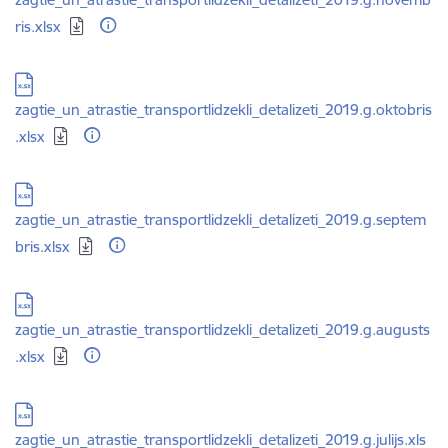
ris.xlsx
Lejupielādēt:
zagtie_un_atrastie_transportlidzekli_detalizeti_2019.g.oktobris
.xlsx
Lejupielādēt:
zagtie_un_atrastie_transportlidzekli_detalizeti_2019.g.septem
bris.xlsx
Lejupielādēt:
zagtie_un_atrastie_transportlidzekli_detalizeti_2019.g.augusts
.xlsx
Lejupielādēt:
zagtie_un_atrastie_transportlidzekli_detalizeti_2019.g.julijs.xls