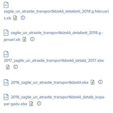
Lejupielādēt:
zagtie_un_atrastie_transportlidzekli_detalizeti_2018.g.februari
s.xls
Lejupielādēt:
zagtie_un_atrastie_transportlidzekli_detalizeti_2018.g.-
janvari.xls
Lejupielādēt:
2017_zagtie_un_atrastie_transportlidzekli_detaliz_2017.xlsx
Lejupielādēt:
2016_zagtie_un_atrastie_transportlidzekli.xlsx
Lejupielādēt:
2016_zagtie_un_atrastie_transportlidzekli_detaliz_kopa-
par-gadu.xlsx