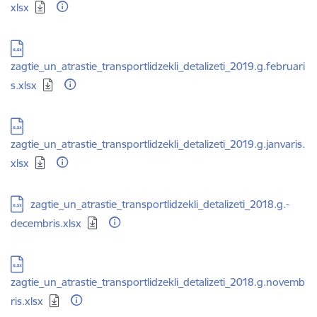
xlsx
Lejupielādēt:
zagtie_un_atrastie_transportlidzekli_detalizeti_2019.g.februari
s.xlsx
Lejupielādēt:
zagtie_un_atrastie_transportlidzekli_detalizeti_2019.g.janvaris.
xlsx
Lejupielādēt:
zagtie_un_atrastie_transportlidzekli_detalizeti_2018.g.-
decembris.xlsx
Lejupielādēt:
zagtie_un_atrastie_transportlidzekli_detalizeti_2018.g.novemb
ris.xlsx