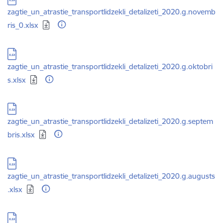
zagtie_un_atrastie_transportlidzekli_detalizeti_2020.g.novemb
ris_0.xlsx
Lejupielādēt:
zagtie_un_atrastie_transportlidzekli_detalizeti_2020.g.oktobri
s.xlsx
Lejupielādēt:
zagtie_un_atrastie_transportlidzekli_detalizeti_2020.g.septem
bris.xlsx
Lejupielādēt:
zagtie_un_atrastie_transportlidzekli_detalizeti_2020.g.augusts
.xlsx
Lejupielādēt: