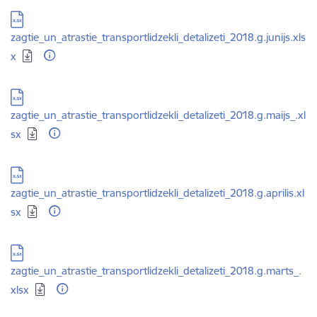
Lejupielādēt:
zagtie_un_atrastie_transportlidzekli_detalizeti_2018.g.junijs.xls
x
Lejupielādēt:
zagtie_un_atrastie_transportlidzekli_detalizeti_2018.g.maijs_.xl
sx
Lejupielādēt:
zagtie_un_atrastie_transportlidzekli_detalizeti_2018.g.aprilis.xl
sx
Lejupielādēt:
zagtie_un_atrastie_transportlidzekli_detalizeti_2018.g.marts_.
xlsx