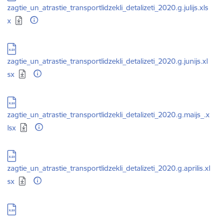
zagtie_un_atrastie_transportlidzekli_detalizeti_2020.g.julijs.xls
x
Lejupielādēt:
zagtie_un_atrastie_transportlidzekli_detalizeti_2020.g.junijs.xl
sx
Lejupielādēt:
zagtie_un_atrastie_transportlidzekli_detalizeti_2020.g.maijs_.x
lsx
Lejupielādēt:
zagtie_un_atrastie_transportlidzekli_detalizeti_2020.g.aprilis.xl
sx
Lejupielādēt: