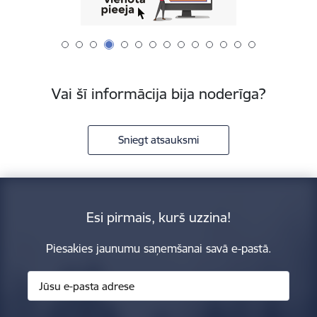
Vai šī informācija bija noderīga?
Sniegt atsauksmi
Esi pirmais, kurš uzzina!
Piesakies jaunumu saņemšanai savā e-pastā.