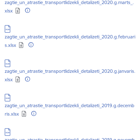
zagtie_un_atrastie_transportlidzekli_detalizeti_2020.g.marts_.
xlsx
Lejupielādēt:
zagtie_un_atrastie_transportlidzekli_detalizeti_2020.g.februari
s.xlsx
Lejupielādēt:
zagtie_un_atrastie_transportlidzekli_detalizeti_2020.g.janvaris.
xlsx
Lejupielādēt:
zagtie_un_atrastie_transportlidzekli_detalizeti_2019.g.decemb
ris.xlsx
Lejupielādēt:
zagtie_un_atrastie_transportlidzekli_detalizeti_2019.g.novemb