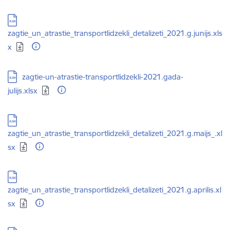
Lejupielādēt:
zagtie_un_atrastie_transportlidzekli_detalizeti_2021.g.junijs.xls
x
Lejupielādēt:
zagtie-un-atrastie-transportlidzekli-2021.gada-
julijs.xlsx
Lejupielādēt:
zagtie_un_atrastie_transportlidzekli_detalizeti_2021.g.maijs_.xl
sx
Lejupielādēt:
zagtie_un_atrastie_transportlidzekli_detalizeti_2021.g.aprilis.xl
sx