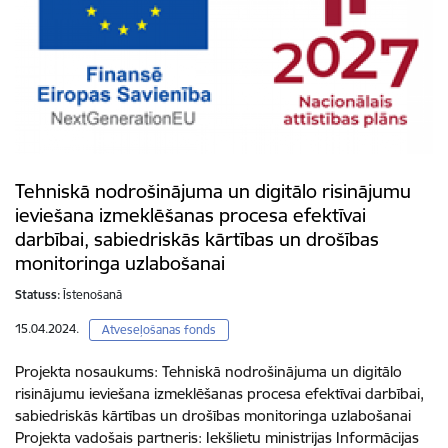
Tehniskā nodrošinājuma un digitālo risinājumu
ieviešana izmeklēšanas procesa efektīvai
darbībai, sabiedriskās kārtības un drošības
monitoringa uzlabošanai
Statuss:
Īstenošanā
15.04.2024.
Atveseļošanas fonds
Projekta nosaukums: Tehniskā nodrošinājuma un digitālo
risinājumu ieviešana izmeklēšanas procesa efektīvai darbībai,
sabiedriskās kārtības un drošības monitoringa uzlabošanai
Projekta vadošais partneris: Iekšlietu ministrijas Informācijas