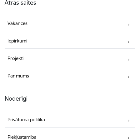
Ātrās saites
Vakances
Iepirkumi
Projekti
Par mums
Noderīgi
Privātuma politika
Piekļūstamība