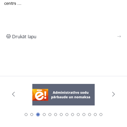
centrs …
Drukāt lapu