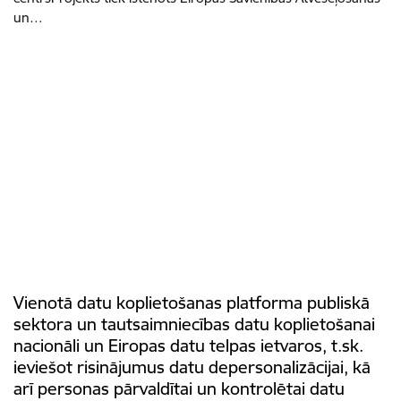
un…
Vienotā datu koplietošanas platforma publiskā
sektora un tautsaimniecības datu koplietošanai
nacionāli un Eiropas datu telpas ietvaros, t.sk.
ieviešot risinājumus datu depersonalizācijai, kā
arī personas pārvaldītai un kontrolētai datu