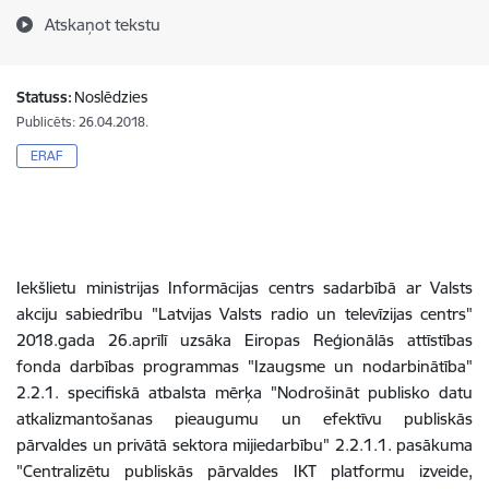
Atskaņot tekstu
Statuss:
Noslēdzies
Publicēts: 26.04.2018.
ERAF
Iekšlietu ministrijas Informācijas centrs sadarbībā ar Valsts
akciju sabiedrību "Latvijas Valsts radio un televīzijas centrs"
2018.gada 26.aprīlī uzsāka Eiropas Reģionālās attīstības
fonda darbības programmas "Izaugsme un nodarbinātība"
2.2.1. specifiskā atbalsta mērķa "Nodrošināt publisko datu
atkalizmantošanas pieaugumu un efektīvu publiskās
pārvaldes un privātā sektora mijiedarbību" 2.2.1.1. pasākuma
"Centralizētu publiskās pārvaldes IKT platformu izveide,