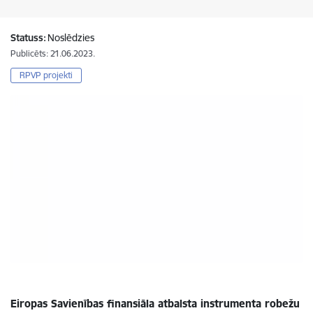
Statuss:
Noslēdzies
Publicēts: 21.06.2023.
RPVP projekti
Eiropas Savienības finansiāla atbalsta instrumenta robežu