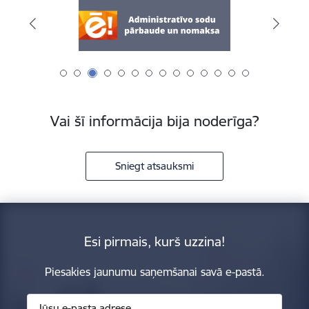
Vai šī informācija bija noderīga?
Sniegt atsauksmi
Esi pirmais, kurš uzzina!
Piesakies jaunumu saņemšanai savā e-pastā.