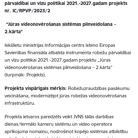
pārvaldībai un vīzu politikai 2021.-2027.gadam projekts
nr
. IC/RPVP/2023/2
“Jūras videonovērošanas sistēmas pilnveidošana –
2.kārta”
Iekšlietu ministrijas Informācijas centrs īsteno Eiropas
Savienības finansiāla atbalsta instrumenta robežu pārvaldībai
un vīzu politikai 2021.-2027.gadam projektu „Jūras
videonovērošanas sistēmas pilnveidošana – 2.kārta
”
(turpmāk- Projekts).
Projekta vispārīgais mērķis:
Robežuzraudzības pasākumu
veicināšana, modernizējot jūras robežas videonovērošanas
infrastruktūru.
Projekta ietvaros paredzēts veikt JVNS tālās darbības
dienas/termālo kameru sistēmu un video operatora
aprīkojuma nomaiņu, nodrošinot kopējo sistēmas atbilstību