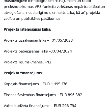
mūsdienīgiem tehnoloģiskiem risinājumiem un radot
priekšnoteikumus VRS funkciju veikšanas nepārtrauktībai un
atvieglošanai neatkarīgi no diennakts laika, kā arī projekta
vadību un publicitātes pasākumus.
Projekta īstenošanas laiks:
Projekta uzsākšanas laiks – 01/05/2023
Projekta pabeigšanas laiks –30/04/2024
Projekta ilgums (mēneši) –
12
Projekta finansējums:
Kopējais finansējums – EUR 1 195 176
Eiropas Savienības finansējums – EUR 896 382
Valsts budžeta finansējums – EUR 298 794