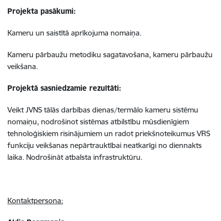
Projekta pasākumi:
Kameru un saistītā aprīkojuma nomaiņa.
Kameru pārbaužu metodiku sagatavošana, kameru pārbaužu
veikšana.
Projektā sasniedzamie rezultāti:
Veikt JVNS tālās darbības dienas/termālo kameru sistēmu
nomaiņu, nodrošinot sistēmas atbilstību mūsdienīgiem
tehnoloģiskiem risinājumiem un radot priekšnoteikumus VRS
funkciju veikšanas nepārtrauktībai neatkarīgi no diennakts
laika. Nodrošināt atbalsta infrastruktūru.
Kontaktpersona: