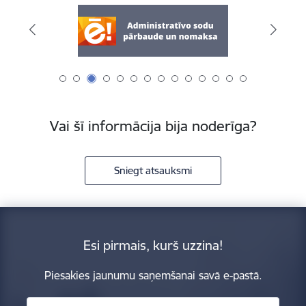
Vai šī informācija bija noderīga?
Sniegt atsauksmi
Esi pirmais, kurš uzzina!
Piesakies jaunumu saņemšanai savā e-pastā.