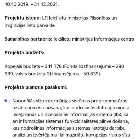
10.10.2019. – 31.12.2021.
Projektu īsteno:
LR Iekšlietu ministrijas Pilsonības un
migrācijas lietu pārvalde
Sadarbības partneris:
Iekšlietu ministrijas Informācijas centrs
Projekta budžets:
Kopējais budžets – 341 778 (Fonda līdzfinansējums – 290
939, valsts budžeta līdzfinansējums – 50 839).
Projektā plānotie pasākumi:
Nacionālās vīzu informācijas sistēmas programmatūras
uzlabojumu īstenošana, kas nodrošinās datu apmaiņu ar
Ieceļošanas un izceļošanas informācijas sistēmu (IIS), kā
arī informācijas sistēmas funkcionalitātes pilnveidošana,
kas nodrošinās informācijas sistēmas lietotāju darbību
analīzi un izvērtējumu, lai mazinātu korupcijas riskus vīzu