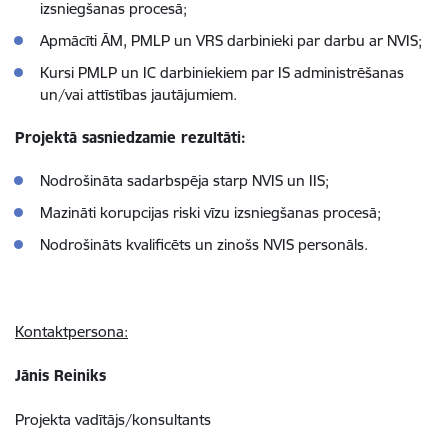
izsniegšanas procesā;
Apmācīti ĀM, PMLP un VRS darbinieki par darbu ar NVIS;
Kursi PMLP un IC darbiniekiem par IS administrēšanas
un/vai attīstības jautājumiem.
Projektā sasniedzamie rezultāti:
Nodrošināta sadarbspēja starp NVIS un IIS;
Mazināti korupcijas riski vīzu izsniegšanas procesā;
Nodrošināts kvalificēts un zinošs NVIS personāls.
Kontaktpersona:
Jānis Reiniks
Projekta vadītājs/konsultants