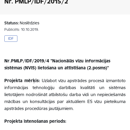
Nr. PMLP/IDF/2015/2
Statuss:
Noslēdzies
Publicēts: 10.10.2019.
IDF
Nr.PMLP/IDF/2019/4 "Nacionālās vīzu informācijas
sistēmas (NVIS) lietošana un attīstīšana (2.posms)"
Projekta mērķis:
Uzlabot vīzu apstrādes procesā izmantoto
informācijas tehnoloģiju darbības kvalitāti un sistēmas
lietotājiem nodrošināt atbilstošu darba vidi un nepieciešamās
mācības un konsultācijas par aktuāliem ES vīzu pieteikuma
apstrādes procedūras jautājumiem.
Projekta īstenošanas periods: