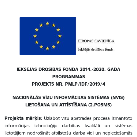
IEKŠĒJĀS DROŠĪBAS FONDA 2014.-2020. GADA
PROGRAMMAS
PROJEKTS NR. PMLP/IDF/2019/4
NACIONĀLĀS VĪZU INFORMĀCIJAS SISTĒMAS (NVIS)
LIETOŠANA UN ATTĪSTĪŠANA (2.POSMS)
Projekta mērķis:
Uzlabot vīzu apstrādes procesā izmantoto
informācijas tehnoloģiju darbības kvalitāti un sistēmas
lietotājiem nodrošināt atbilstošu darba vidi un nepieciešamās