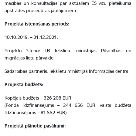
mācības un konsultācijas par aktuāliem ES vīzu pieteikuma
apstrādes procedūras jautājumiem.
Projekta īstenošanas periods:
10.10.2019. – 31.12.2021.
Projektu īsteno:
LR Iekšlietu ministrijas Pilsonības un
migrācijas lietu pārvalde
Sadarbības partneris:
Iekšlietu ministrijas Informācijas centrs
Projekta budžets:
Kopējais budžets – 326 208 EUR
(Fonda līdzfinansējums – 244 656 EUR, valsts budžeta
līdzfinansējums – 81 552 EUR)
Projektā plānotie pasākumi: