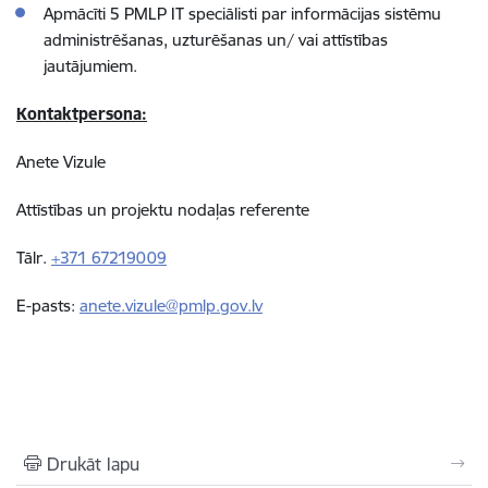
Apmācīti 5 PMLP IT speciālisti par informācijas sistēmu
administrēšanas, uzturēšanas un/ vai attīstības
jautājumiem.
Kontaktpersona:
Anete Vizule
Attīstības un projektu nodaļas referente
Tālr.
+371 67219009
E-pasts:
anete.vizule@pmlp.gov.lv
Drukāt lapu