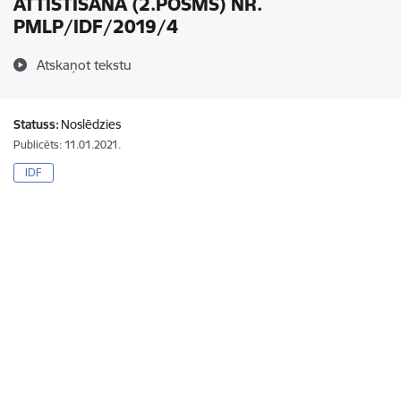
ATTĪSTĪŠANA (2.POSMS) NR.
PMLP/IDF/2019/4
Atskaņot tekstu
Statuss:
Noslēdzies
Publicēts: 11.01.2021.
IDF