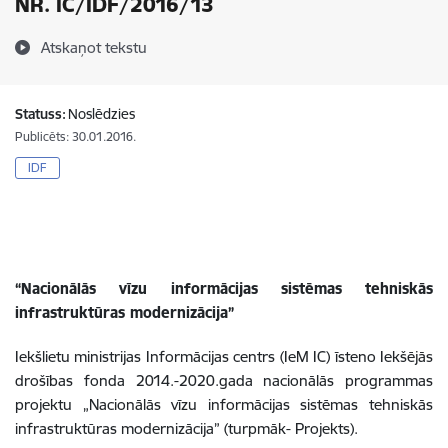
NR. IC/IDF/2016/13
Atskaņot tekstu
Statuss:
Noslēdzies
Publicēts: 30.01.2016.
IDF
“Nacionālās vīzu informācijas sistēmas tehniskās
infrastruktūras modernizācija”
Iekšlietu ministrijas Informācijas centrs (IeM IC) īsteno Iekšējās
drošības fonda 2014.-2020.gada nacionālās programmas
projektu „Nacionālās vīzu informācijas sistēmas tehniskās
infrastruktūras modernizācija” (turpmāk- Projekts).