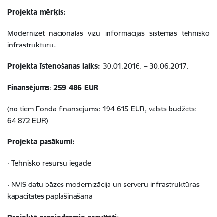
Projekta mērķis:
Modernizēt nacionālās vīzu informācijas sistēmas tehnisko
infrastruktūru
.
Projekta īstenošanas laiks:
30.01.2016. – 30.06.2017.
Finansējums
:
259 486 EUR
(no tiem Fonda finansējums: 194 615 EUR, valsts budžets:
64 872 EUR)
Projekta pasākumi:
· Tehnisko resursu iegāde
· NVIS datu bāzes modernizācija un serveru infrastruktūras
kapacitātes paplašināšana